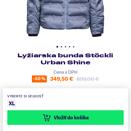
Lyžiarska bunda Stöckli
Urban Shine
Cena s DPH
349,50 €
699,00 €
-50 %
VYBERTE SI VEĽKOSŤ
XL
Vložiť do košíka