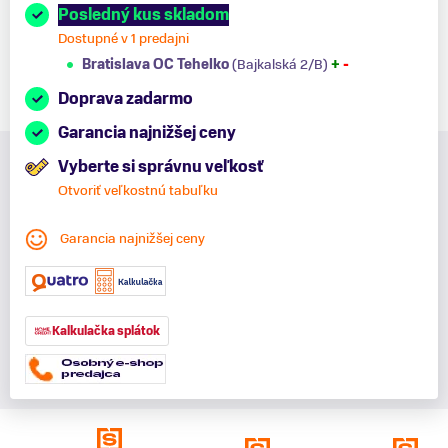
Posledný kus skladom
Dostupné v 1 predajni
Bratislava OC Tehelko
(Bajkalská 2/B)
+
-
Doprava zadarmo
Garancia najnižšej ceny
Vyberte si správnu veľkosť
Otvoriť veľkostnú tabuľku
Garancia najnižšej ceny
Kalkulačka splátok