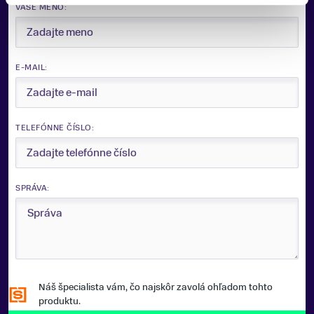
VAŠE MENO:
Zobraziť viac
E-MAIL:
TELEFÓNNE ČÍSLO:
SPRÁVA:
Náš špecialista vám, čo najskôr zavolá ohľadom tohto
produktu.