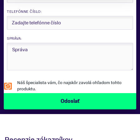
TELEFÓNNE ČÍSLO:
SPRÁVA:
Náš špecialista vám, čo najskôr zavolá ohľadom tohto
produktu.
Recenzie zákazníkov