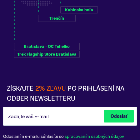
Kubínska hoľa
Trenčín
Bratislava - OC Tehelko
Trek Flagship Store Bratislava
ZÍSKAJTE
2% ZĽAVU
PO PRIHLÁSENÍ NA
ODBER NEWSLETTERU
Zadajte váš E-mail
Odoslať
Odoslaním e-mailu súhlasíte so
spracovaním osobných údajov