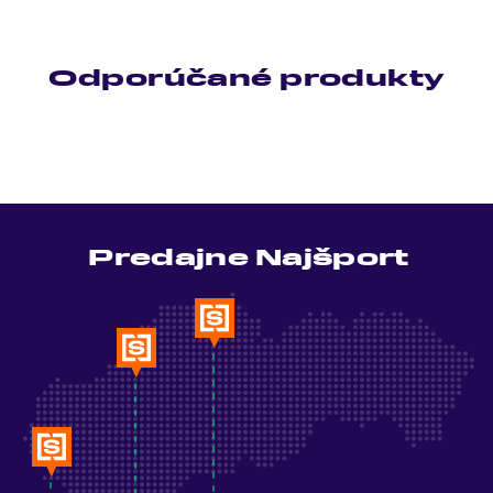
Odporúčané produkty
Predajne Najšport