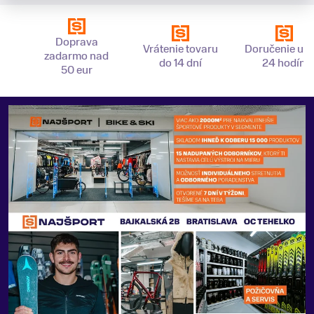
Doprava
Vrátenie tovaru
Doručenie už 
zadarmo nad
do 14 dní
24 hodín
50 eur