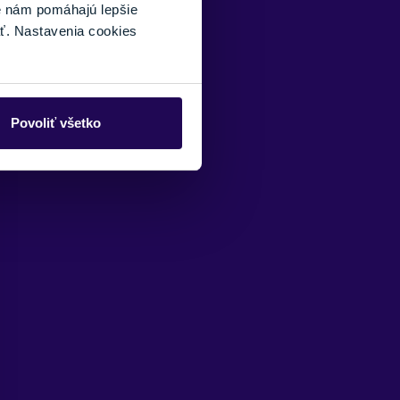
é nám pomáhajú lepšie
ť. Nastavenia cookies
Povoliť všetko