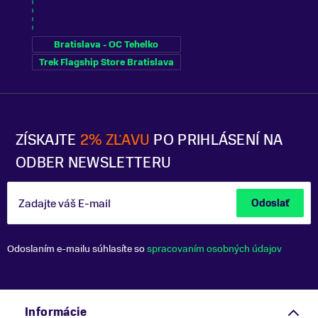
Bratislava - OC Tehelko
Trek Flagship Store Bratislava
ZÍSKAJTE
2% ZĽAVU
PO PRIHLÁSENÍ NA
ODBER NEWSLETTERU
Zadajte váš E-mail
Odoslať
Odoslaním e-mailu súhlasíte so
spracovaním osobných údajov
Informácie