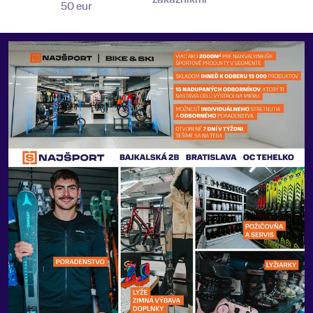
50 eur