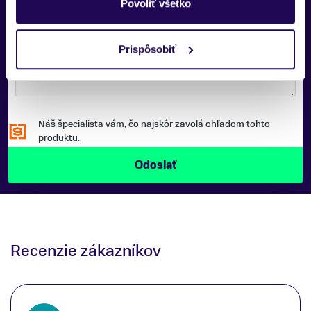
Povoliť všetko
SPRÁVA:
Prispôsobiť
Náš špecialista vám, čo najskôr zavolá ohľadom tohto
produktu.
Recenzie zákazníkov