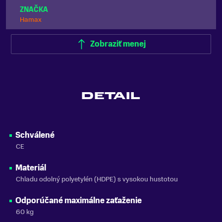
ZNAČKA
Hamax
Zobraziť menej
DETAIL
Schválené
CE
Materiál
Chladu odolný polyetylén (HDPE) s vysokou hustotou
Odporúčané maximálne zaťaženie
60 kg