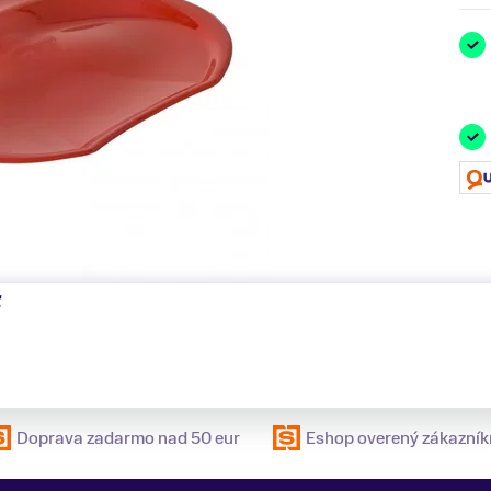
ť
Doprava zadarmo nad 50 eur
Eshop overený zákazník