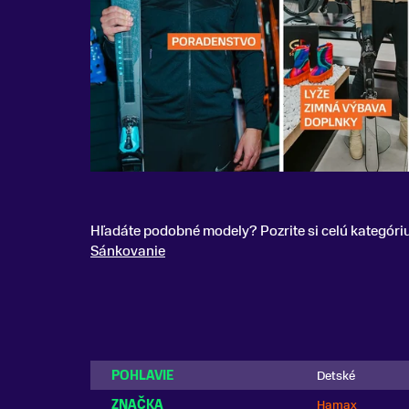
Hľadáte podobné modely? Pozrite si celú kategóri
Sánkovanie
POHLAVIE
Detské
ZNAČKA
Hamax