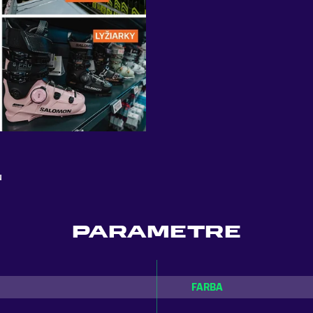
u
PARAMETRE
FARBA