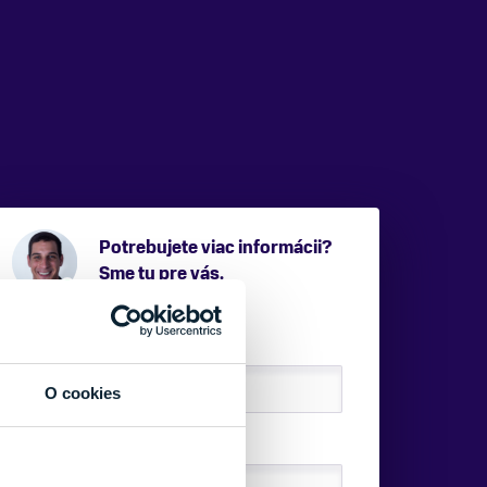
Potrebujete viac informácii?
Sme tu pre vás.
VAŠE MENO:
O cookies
E-MAIL: