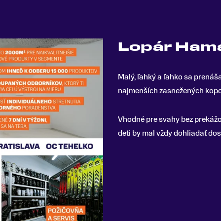
Lopár Hama
Malý, ľahký a ľahko sa prenáš
najmenších zasnežených kopc
Vhodné pre svahy bez prekážok
deti by mal vždy dohliadať dos