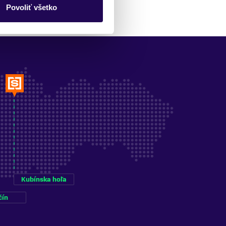
Povoliť všetko
Kubínska hoľa
čín