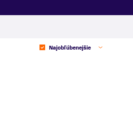
Najobľúbenejšie