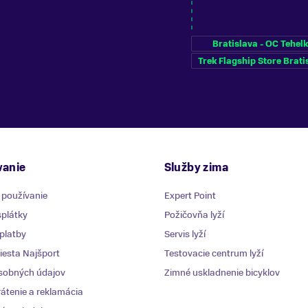
Bratislava - OC Tehel
Trek Flagship Store Brati
anie
Služby zima
 používanie
Expert Point
plátky
Požičovňa lyží
platby
Servis lyží
esta Najšport
Testovacie centrum lyží
sobných údajov
Zimné uskladnenie bicyklov
átenie a reklamácia