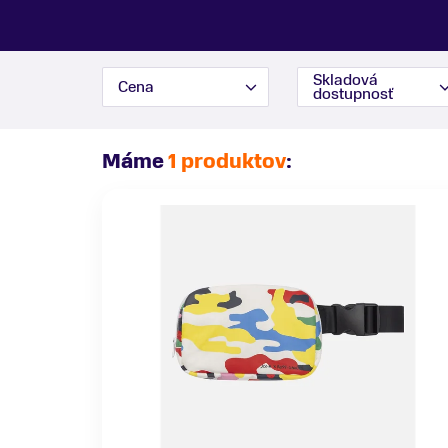
Skladová
Cena
dostupnosť
Máme
1 produktov
: