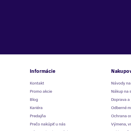
Informácie
Nakupov
Kontakt
Návody na
Promo akcie
Nákup na s
Blog
Doprava a 
Kariéra
Odberné mi
Predajňa
Ochrana o
Prečo nakúpiť u nás
Výmena, vr