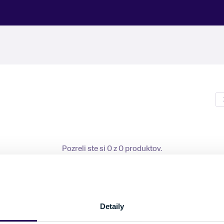
Pozreli ste si 0 z 0 produktov.
Detaily