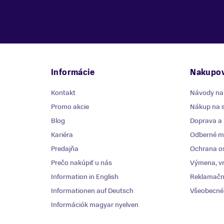
Informácie
Nakupov
Kontakt
Návody na
Promo akcie
Nákup na s
Blog
Doprava a 
Kariéra
Odberné mi
Predajňa
Ochrana o
Prečo nakúpiť u nás
Výmena, vr
Information in English
Reklamačn
Informationen auf Deutsch
Všeobecné
Információk magyar nyelven