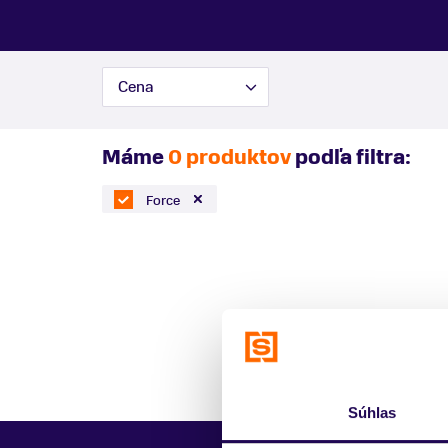
Cena
Máme
0 produktov
podľa filtra:
Force
Súhlas