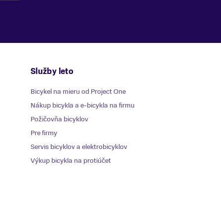
Služby leto
Bicykel na mieru od Project One
Nákup bicykla a e-bicykla na firmu
Požičovňa bicyklov
Pre firmy
Servis bicyklov a elektrobicyklov
Výkup bicykla na protiúčet