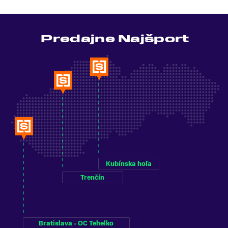
Predajne Najšport
Kubínska hoľa
Trenčín
Bratislava - OC Tehelko