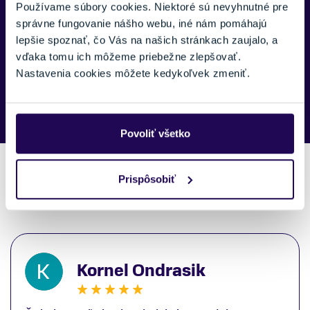
Používame súbory cookies. Niektoré sú nevyhnutné pre
správne fungovanie nášho webu, iné nám pomáhajú
lepšie spoznať, čo Vás na našich stránkach zaujalo, a
vďaka tomu ich môžeme priebežne zlepšovať.
Náš špecialista vám, čo najskôr zavolá ohľadom tohto
Nastavenia cookies môžete kedykoľvek zmeniť.
produktu.
Povoliť všetko
Prispôsobiť
Recenzie zákazníkov
Kornel Ondrasik