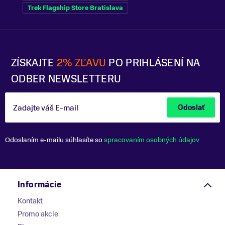
Trek Flagship Store Bratislava
ZÍSKAJTE
2% ZĽAVU
PO PRIHLÁSENÍ NA
ODBER NEWSLETTERU
Zadajte váš E-mail
Odoslať
Odoslaním e-mailu súhlasíte so
spracovaním osobných údajov
Informácie
Kontakt
Promo akcie