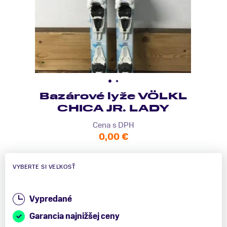
Bazárové lyže VÖLKL
CHICA JR. LADY
Cena s DPH
0,00 €
VYBERTE SI VEĽKOSŤ
Vypredané
Garancia najnižšej ceny