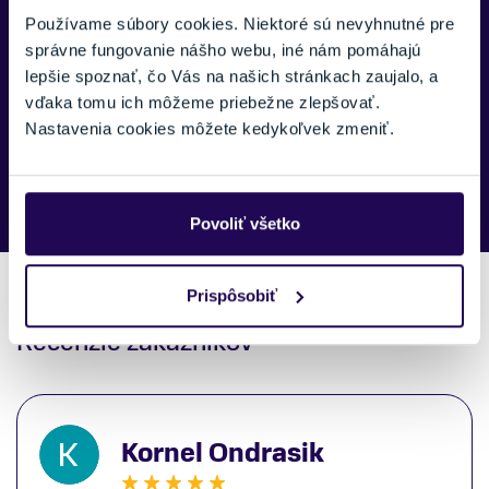
Používame súbory cookies. Niektoré sú nevyhnutné pre
správne fungovanie nášho webu, iné nám pomáhajú
lepšie spoznať, čo Vás na našich stránkach zaujalo, a
vďaka tomu ich môžeme priebežne zlepšovať.
Nastavenia cookies môžete kedykoľvek zmeniť.
Náš špecialista vám, čo najskôr zavolá ohľadom tohto
produktu.
Povoliť všetko
Prispôsobiť
Recenzie zákazníkov
Kornel Ondrasik