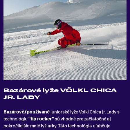
Bazárové lyže VÖLKL CHICA
JR. LADY
Bazárové/používané
juniorské lyže Volkl Chica jr
.
Lady s
technológiu
"tip rocker"
sú vhodné pre začiatočné aj
pokročilejšie malé lyžiarky. Táto technológia uľahčuje