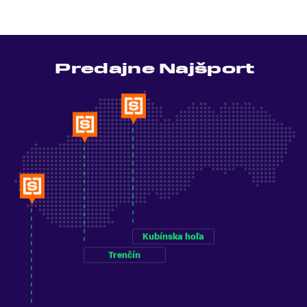
Predajne Najšport
Kubínska hoľa
Trenčín