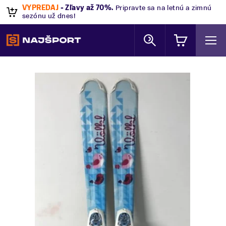
VÝPREDAJ
- Zľavy až 70%
.
Pripravte sa na letnú a zimnú
sezónu už dnes!