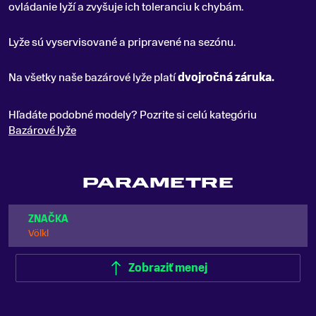
ovládanie lyží a zvyšuje ich toleranciu k chybám.
Lyže sú vyservisované a pripravené na sezónu.
Na všetky naše bazárové lyže platí
dvojročná záruka.
Hľadáte podobné modely? Pozrite si celú kategóriu
Bazárové lyže
PARAMETRE
ZNAČKA
Völkl
Zobraziť menej