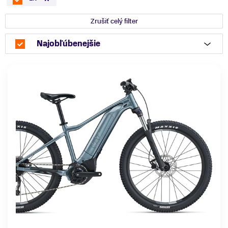
Zrušiť celý filter
Najobľúbenejšie