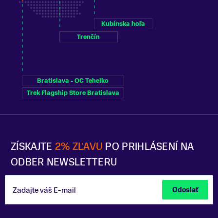
Kubínska hoľa
Trenčín
Bratislava - OC Tehelko
Trek Flagship Store Bratislava
ZÍSKAJTE
2% ZĽAVU
PO PRIHLÁSENÍ NA
ODBER NEWSLETTERU
Zadajte váš E-mail
Odoslať