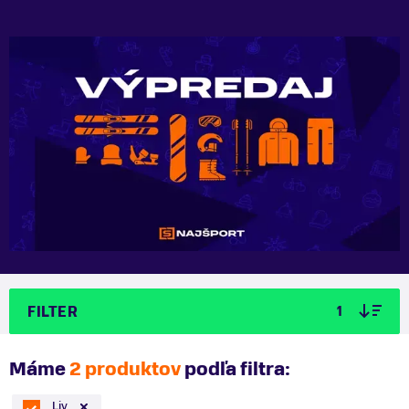
FILTER
1
Máme
2 produktov
podľa filtra:
Liv