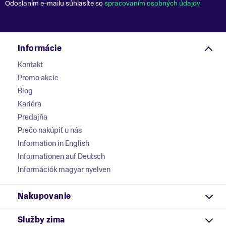
Odoslaním e-mailu súhlasíte so
spracovaním osobných údajov
Informácie
Kontakt
Promo akcie
Blog
Kariéra
Predajňa
Prečo nakúpiť u nás
Information in English
Informationen auf Deutsch
Információk magyar nyelven
Nakupovanie
Služby zima