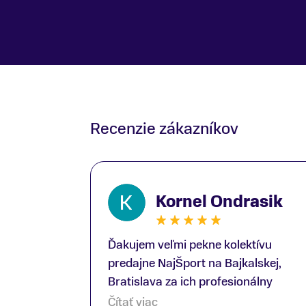
Recenzie zákazníkov
Kornel Ondrasik
Ďakujem veľmi pekne kolektívu
predajne NajŠport na Bajkalskej,
Bratislava za ich profesionálny
prístup k zákazníkom; Zvlášť
Čítať viac