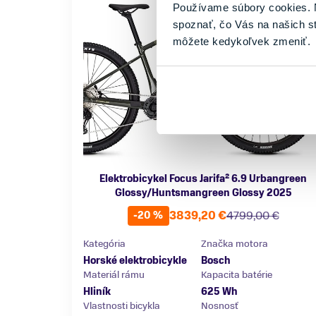
Používame súbory cookies. N
spoznať, čo Vás na našich s
môžete kedykoľvek zmeniť.
Elektrobicykel Focus Jarifa² 6.9 Urbangreen
Glossy/Huntsmangreen Glossy 2025
3839,20 €
4799,00 €
-20 %
Kategória
Značka motora
Horské elektrobicykle
Bosch
Materiál rámu
Kapacita batérie
Hliník
625 Wh
Vlastnosti bicykla
Nosnosť