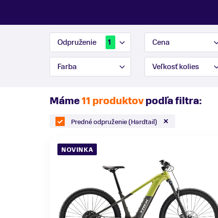
Odpruženie
Cena
1
Farba
Veľkosť kolies
Máme
11 produktov
podľa filtra:
Predné odpruženie (Hardtail)
NOVINKA