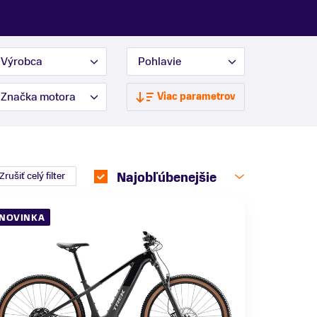
Výrobca
Pohlavie
Značka motora
Viac parametrov
Zrušiť celý filter
Najobľúbenejšie
NOVINKA