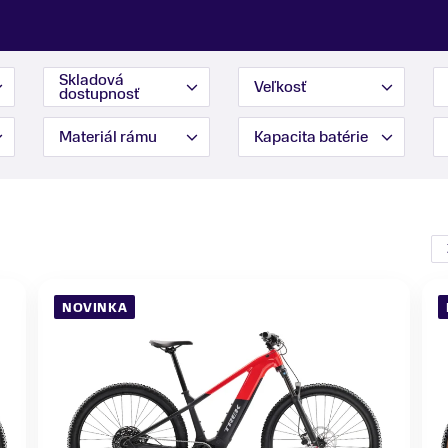
Skladová
Veľkosť
dostupnosť
Materiál rámu
Kapacita batérie
NOVINKA