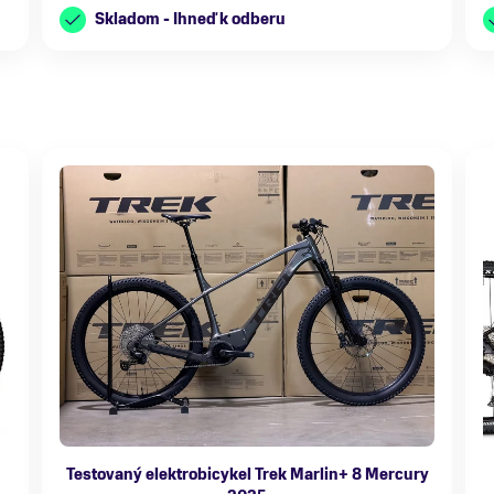
Skladom - Ihneď k odberu
Testovaný elektrobicykel Trek Marlin+ 8 Mercury