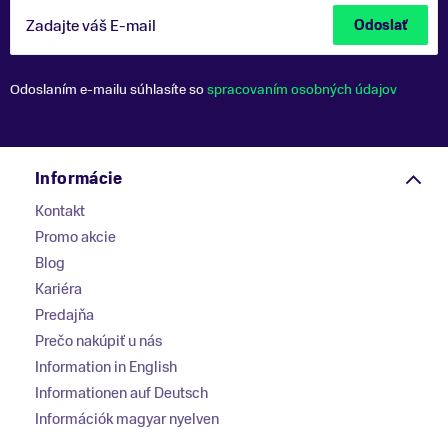
Zadajte váš E-mail
Odoslať
Odoslaním e-mailu súhlasíte so
spracovaním osobných údajov
Informácie
Kontakt
Promo akcie
Blog
Kariéra
Predajňa
Prečo nakúpiť u nás
Information in English
Informationen auf Deutsch
Információk magyar nyelven