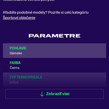
Hľadáte podobné modely? Pozrite si celú kategóriu
Športové oblečenie
PARAMETRE
POHLAVIE
Dámske
FARBA
Čierna
TYP TERMOPRÁDLA
Vršok
VHODNÉ NA
Zobraziť viac
Lyžovanie
ZNAČKA