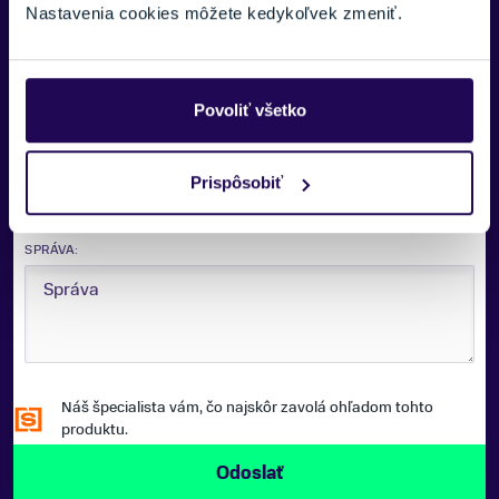
Nastavenia cookies môžete kedykoľvek zmeniť.
E-MAIL:
Povoliť všetko
Zobraziť viac
TELEFÓNNE ČÍSLO:
Prispôsobiť
SPRÁVA:
Náš špecialista vám, čo najskôr zavolá ohľadom tohto
produktu.