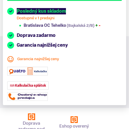
Posledný kus skladom
Dostupné v 1 predajni
Bratislava OC Tehelko
(Bajkalská 2/B)
+
-
Doprava zadarmo
Garancia najnižšej ceny
Garancia najnižšej ceny
Kalkulačka splátok
Doprava
Eshop overený