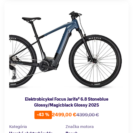
Elektrobicykel Focus Jarifa² 6.8 Stoneblue
Glossy/Magicblack Glossy 2025
2499,00 €
4399,00 €
-43 %
Kategória
Značka motora