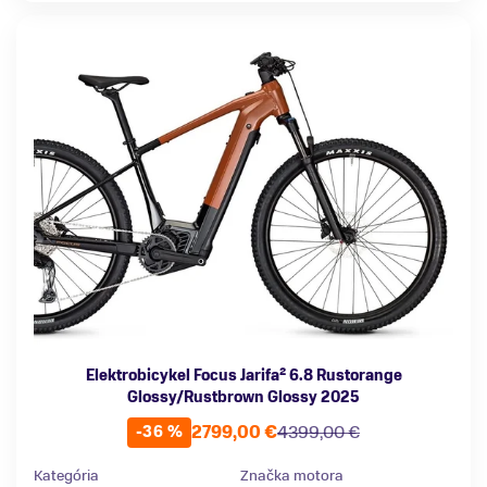
Elektrobicykel Focus Jarifa² 6.8 Rustorange
Glossy/Rustbrown Glossy 2025
2799,00 €
4399,00 €
-36 %
Kategória
Značka motora