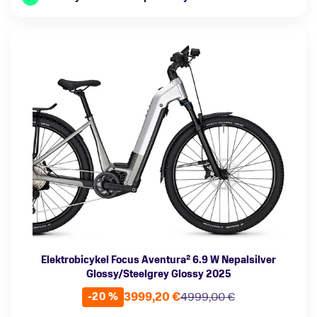
Elektrobicykel Focus Aventura² 6.9 W Nepalsilver
Glossy/Steelgrey Glossy 2025
3999,20 €
4999,00 €
-20 %