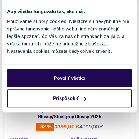
Aby všetko fungovalo tak, ako má...
Používame súbory cookies. Niektoré sú nevyhnutné pre
správne fungovanie nášho webu, iné nám pomáhajú
lepšie spoznať, čo Vás na našich stránkach zaujalo, a
vďaka tomu ich môžeme priebežne zlepšovať.
Nastavenia cookies môžete kedykoľvek zmeniť.
Povoliť všetko
Prispôsobiť
Elektrobicykel Focus Aventura² 6.9 Nepalsilver
Glossy/Steelgrey Glossy 2025
3399,00 €
4999,00 €
-32 %