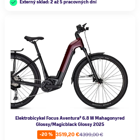
Externý sklad: 2 až 5 pracovných dní
Elektrobicykel Focus Aventura² 6.8 W Mahagonyred
Glossy/Magicblack Glossy 2025
3519,20 €
4399,00 €
-20 %