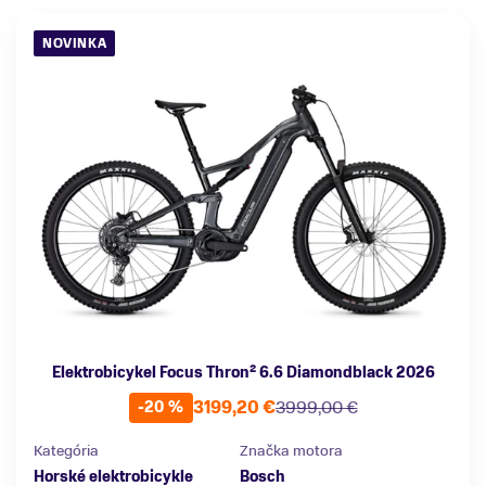
NOVINKA
Elektrobicykel Focus Thron² 6.6 Diamondblack 2026
3199,20 €
3999,00 €
-20 %
Kategória
Značka motora
Horské elektrobicykle
Bosch