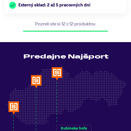
Externý sklad: 2 až 5 pracovných dní
Pozreli ste si 12 z 12 produktov.
Predajne Najšport
Kubínska hoľa