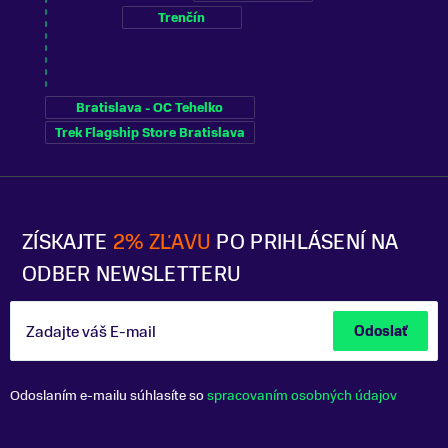
Trenčín
Bratislava - OC Tehelko
Trek Flagship Store Bratislava
ZÍSKAJTE
2% ZĽAVU
PO PRIHLÁSENÍ NA
ODBER NEWSLETTERU
Zadajte váš E-mail
Odoslať
Odoslaním e-mailu súhlasíte so
spracovaním osobných údajov