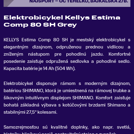
Elektrobicykel Kellys Estima
Comp 80 SH Grey
KELLYS Estima Comp 80 SH je mestský elektrobicykel s
elegantným dizajnom, odpruženou prednou vidlicou a
zníženým nástupom pre pohodlnú jazdu
.
Komfortné
posedenie zaisťuje odpružená sedlovka a pohodlné sedlo.
Kapacita batérie je 14 Ah (504 Wh).
Elektrobicykel disponuje rámom s moderným dizajnom,
batériou SHIMANO, ktorá je umiestnená na rámovej trubke a
šikovným intuitívnym displejom SHIMANO. Komfort zaisťuje
bohatá základná výbava s kotúčovými brzdami Shimano a
stabilnými 27,5“ kolesami.
Samozrejmosťou sú kvalitné doplnky, ako napr. svetlá,