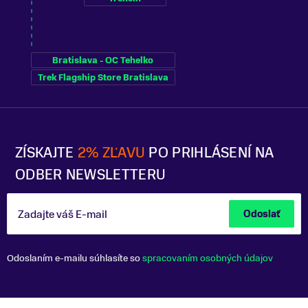
Bratislava - OC Tehelko
Trek Flagship Store Bratislava
ZÍSKAJTE
2% ZĽAVU
PO PRIHLÁSENÍ NA
ODBER NEWSLETTERU
Zadajte váš E-mail
Odoslať
Odoslaním e-mailu súhlasíte so
spracovaním osobných údajov