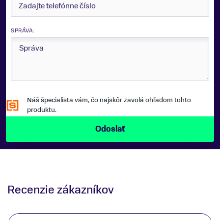
SPRÁVA:
Náš špecialista vám, čo najskôr zavolá ohľadom tohto
produktu.
Recenzie zákazníkov