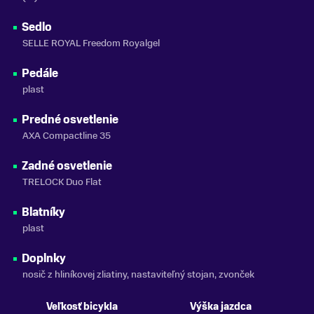
Sedlo
SELLE ROYAL Freedom Royalgel
Pedále
plast
Predné osvetlenie
AXA Compactline 35
Zadné osvetlenie
TRELOCK Duo Flat
Blatníky
plast
Doplnky
nosič z hliníkovej zliatiny, nastaviteľný stojan, zvonček
Veľkosť bicykla
Výška jazdca