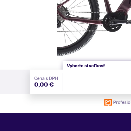
Vyberte si veľkosť
Cena s DPH
0,00 €
Profesio