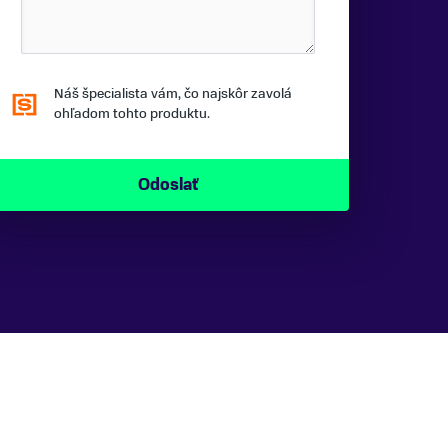
Náš špecialista vám, čo najskôr zavolá
ohľadom tohto produktu.