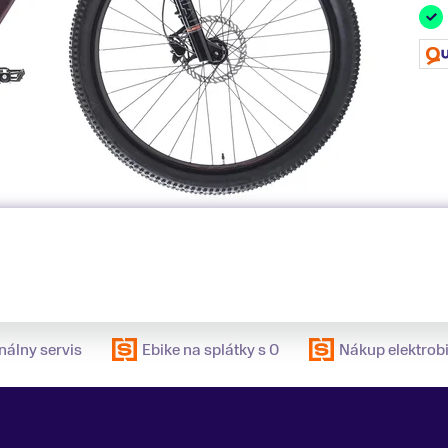
nálny servis
Ebike na splátky s 0
Nákup elektrobi