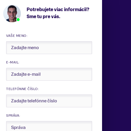
Potrebujete viac informácii?
Sme tu pre vás.
VAŠE MENO:
E-MAIL:
TELEFÓNNE ČÍSLO:
SPRÁVA: