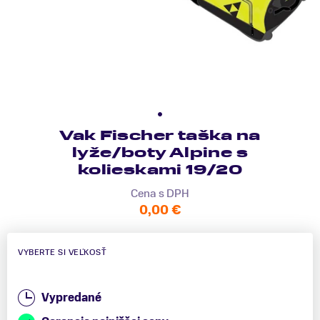
Vak Fischer taška na
lyže/boty Alpine s
kolieskami 19/20
Cena s DPH
0,00 €
VYBERTE SI VEĽKOSŤ
Vypredané