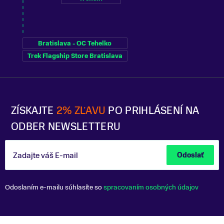
Bratislava - OC Tehelko
Trek Flagship Store Bratislava
ZÍSKAJTE
2% ZĽAVU
PO PRIHLÁSENÍ NA
ODBER NEWSLETTERU
Zadajte váš E-mail
Odoslať
Odoslaním e-mailu súhlasíte so
spracovaním osobných údajov