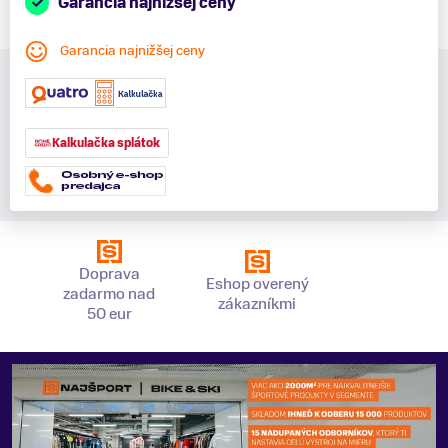
Garancia najnižšej ceny
Garancia najnižšej ceny
Kalkulačka splátok
Doprava
Eshop overený
zadarmo nad
zákazníkmi
50 eur