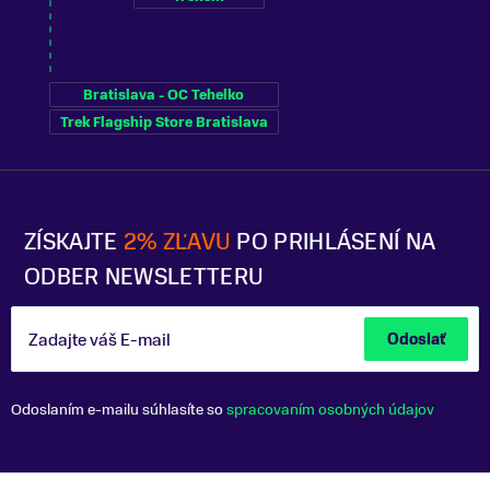
Bratislava - OC Tehelko
Trek Flagship Store Bratislava
ZÍSKAJTE
2% ZĽAVU
PO PRIHLÁSENÍ NA
ODBER NEWSLETTERU
Zadajte váš E-mail
Odoslať
Odoslaním e-mailu súhlasíte so
spracovaním osobných údajov