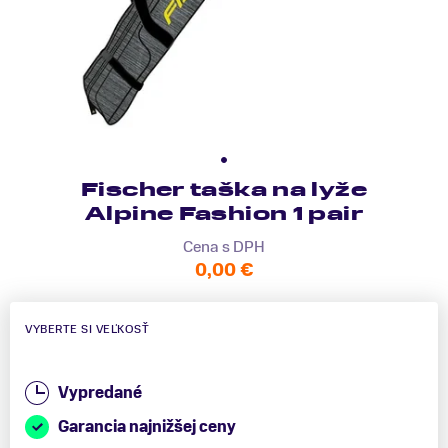
Fischer taška na lyže
Alpine Fashion 1 pair
Cena s DPH
0,00 €
VYBERTE SI VEĽKOSŤ
Vypredané
Garancia najnižšej ceny