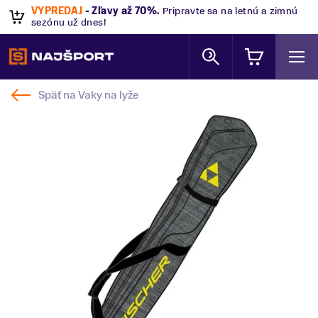
VÝPREDAJ
- Zľavy až 70%
.
Pripravte sa na letnú a zimnú
sezónu už dnes!
Späť na
Vaky na lyže