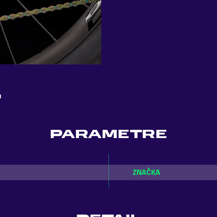
u
PARAMETRE
ZNAČKA