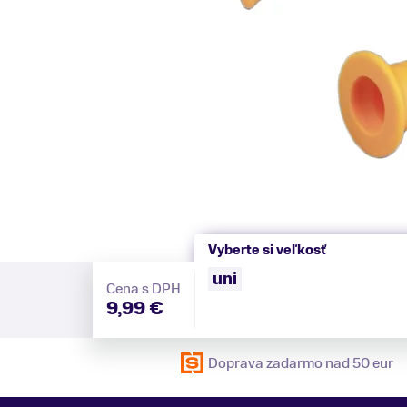
Vyberte si veľkosť
uni
Cena s DPH
9,99 €
Doprava zadarmo nad 50 eur