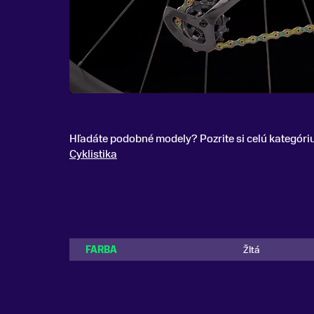
Hľadáte podobné modely? Pozrite si celú kategóri
Cyklistika
FARBA
Žltá