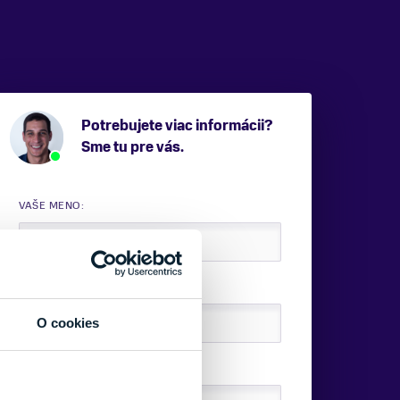
Potrebujete viac informácii?
Sme tu pre vás.
VAŠE MENO:
E-MAIL:
O cookies
TELEFÓNNE ČÍSLO: