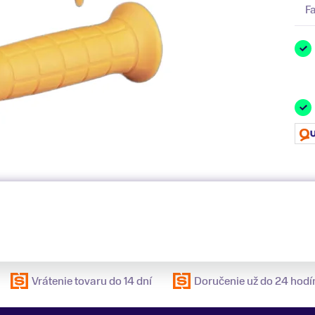
F
Vrátenie tovaru do 14 dní
Doručenie už do 24 hodí