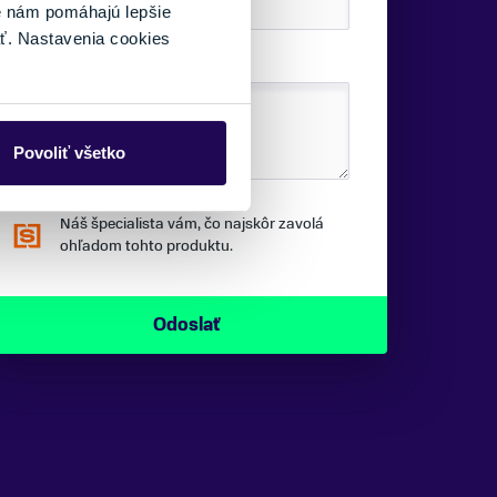
é nám pomáhajú lepšie
ť. Nastavenia cookies
SPRÁVA:
Povoliť všetko
Náš špecialista vám, čo najskôr zavolá
ohľadom tohto produktu.