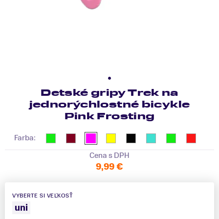
Detské gripy Trek na
jednorýchlostné bicykle
Pink Frosting
Farba:
Cena s DPH
9,99 €
VYBERTE SI VEĽKOSŤ
uni