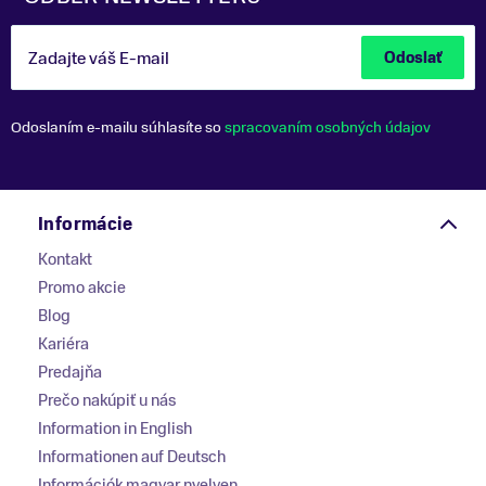
Zadajte váš E-mail
Odoslať
Odoslaním e-mailu súhlasíte so
spracovaním osobných údajov
Informácie
Kontakt
Promo akcie
Blog
Kariéra
Predajňa
Prečo nakúpiť u nás
Information in English
Informationen auf Deutsch
Információk magyar nyelven