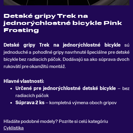
Detské gripy Trek na
jednorýchlostné bicykle Pink
Frosting
Detské gripy Trek na jednorýchlostné bicykle
sú
jednoduché a pohodlné gripy navrhnuté špeciálne pre detské
bicykle bez radiacich páčok
.
Dodávajú sa ako súprava dvoch
rukovätí pre okamžitú montáž.
Hlavné vlastnosti:
Určené pre jednorýchlostné detské bicykle
– bez
radiacich páčok
Súprava 2 ks
– kompletná výmena oboch gripov
Hľadáte podobné modely? Pozrite si celú kategóriu
Cyklistika