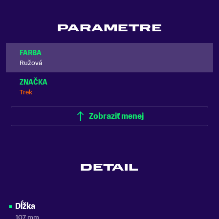
PARAMETRE
FARBA
Ružová
ZNAČKA
Trek
Zobraziť menej
DETAIL
Dĺžka
107 mm