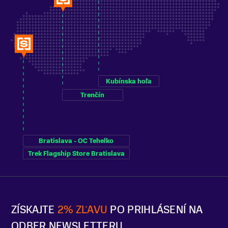
Kubínska hoľa
Trenčín
Bratislava - OC Tehelko
Trek Flagship Store Bratislava
ZÍSKAJTE
2% ZĽAVU
PO PRIHLÁSENÍ NA
ODBER NEWSLETTERU