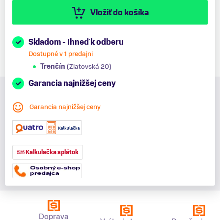
Vložiť do košíka
Skladom - Ihneď k odberu
Dostupné v 1 predajni
Trenčín
(Zlatovská 20)
Garancia najnižšej ceny
Garancia najnižšej ceny
Kalkulačka splátok
Doprava