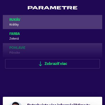
PARAMETRE
RUKÁV
Krátky
FARBA
Zelená
POHLAVIE
Pánske
ZNAČKA
Zobraziť viac
Fox Racing
Zobraziť menej