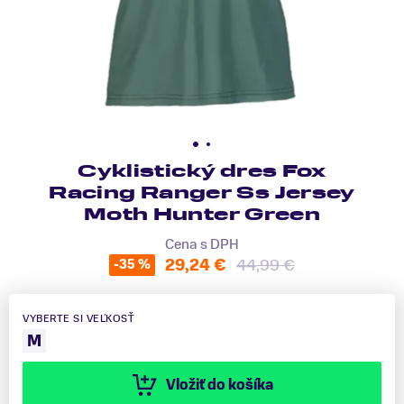
Cyklistický dres Fox
Racing Ranger Ss Jersey
Moth Hunter Green
Cena s DPH
29,24 €
44,99 €
-35 %
VYBERTE SI VEĽKOSŤ
M
Vložiť do košíka