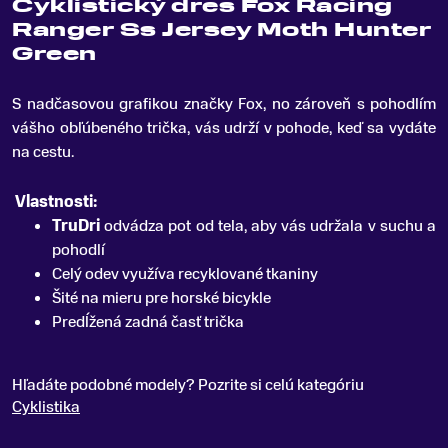
Cyklistický dres Fox Racing
Ranger Ss Jersey Moth Hunter
Green
S nadčasovou grafikou značky Fox, no zároveň s pohodlím
vášho obľúbeného trička, vás udrží v pohode, keď sa vydáte
na cestu
.
Vlastnosti:
TruDri
odvádza pot od tela, aby vás udržala v suchu a
pohodlí
Celý odev využíva recyklované tkaniny
Šité na mieru pre horské bicykle
Predĺžená zadná časť trička
Hľadáte podobné modely? Pozrite si celú kategóriu
Cyklistika