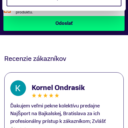
Náš špecialista vám, čo najskôr zavolá ohľadom tohto
produktu.
Recenzie zákazníkov
Kornel Ondrasik
Ďakujem veľmi pekne kolektívu predajne
NajŠport na Bajkalskej, Bratislava za ich
profesionálny prístup k zákazníkom; Zvlášť