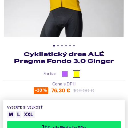
Cyklistický dres ALÉ
Pragma Fondo 3.0 Ginger
Farba:
Cena s DPH
76,30 €
109,00 €
-30 %
VYBERTE SI VEĽKOSŤ
M
L
XXL