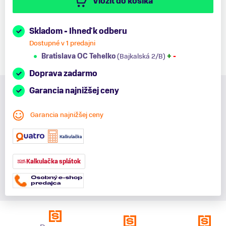
Vložiť do košíka
Skladom - Ihneď k odberu
Dostupné v 1 predajni
Bratislava OC Tehelko
(Bajkalská 2/B)
+
-
Doprava zadarmo
Garancia najnižšej ceny
Garancia najnižšej ceny
Kalkulačka splátok