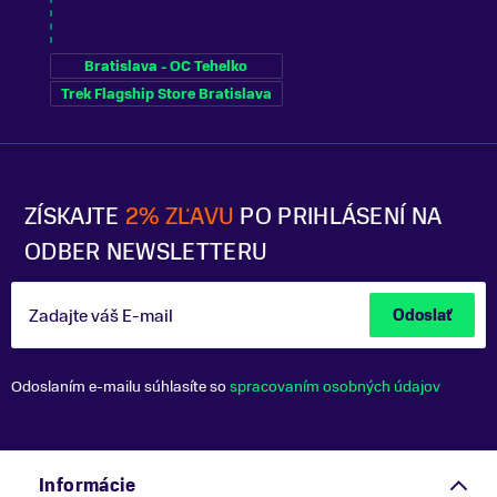
Bratislava - OC Tehelko
Trek Flagship Store Bratislava
ZÍSKAJTE
2% ZĽAVU
PO PRIHLÁSENÍ NA
ODBER NEWSLETTERU
Zadajte váš E-mail
Odoslať
Odoslaním e-mailu súhlasíte so
spracovaním osobných údajov
Informácie