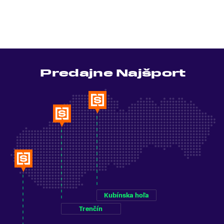
Predajne Najšport
Kubínska hoľa
Trenčín