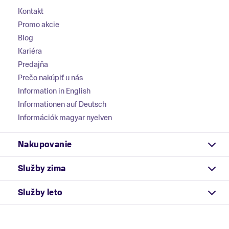
Kontakt
Promo akcie
Blog
Kariéra
Predajňa
Prečo nakúpiť u nás
Information in English
Informationen auf Deutsch
Információk magyar nyelven
Nakupovanie
Služby zima
Služby leto