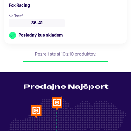
Fox Racing
Veľkosť
36-41
Posledný kus skladom
Pozreli ste si 10 z 10 produktov.
Predajne Najšport