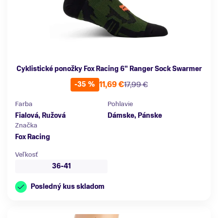
Cyklistické ponožky Fox Racing 6" Ranger Sock Swarmer
11,69 €
17,99 €
-35 %
Farba
Pohlavie
Fialová, Ružová
Dámske, Pánske
Značka
Fox Racing
Veľkosť
36-41
Posledný kus skladom