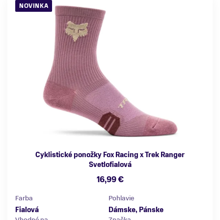
NOVINKA
Cyklistické ponožky Fox Racing x Trek Ranger
Svetlofialová
16,99 €
Farba
Pohlavie
Fialová
Dámske, Pánske
Vhodné na
Značka