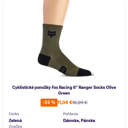
Cyklistické ponožky Fox Racing 6" Ranger Socks Olive
Green
11,04 €
16,99 €
-35 %
Farba
Pohlavie
Zelená
Dámske, Pánske
Značka