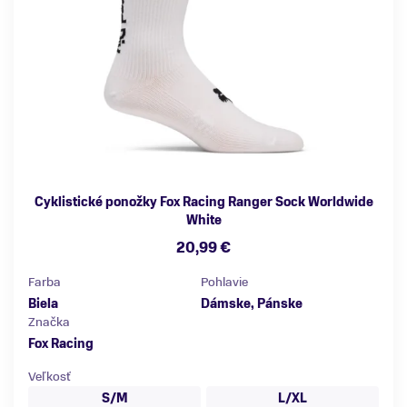
Cyklistické ponožky Fox Racing Ranger Sock Worldwide
White
20,99 €
Farba
Pohlavie
Biela
Dámske, Pánske
Značka
Fox Racing
Veľkosť
S/M
L/XL