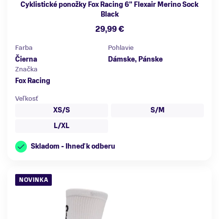
Cyklistické ponožky Fox Racing 6" Flexair Merino Sock
Black
29,99 €
Farba
Pohlavie
Čierna
Dámske, Pánske
Značka
Fox Racing
Veľkosť
XS/S
S/M
L/XL
Skladom - Ihneď k odberu
NOVINKA