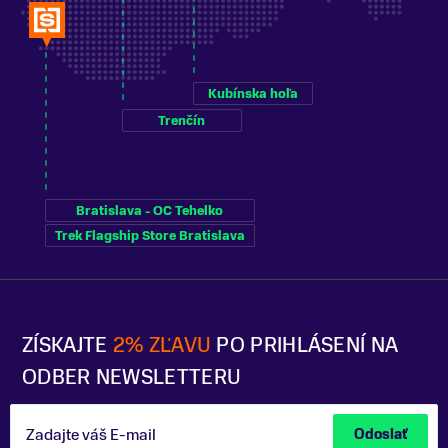
Kubínska hoľa
Trenčín
Bratislava - OC Tehelko
Trek Flagship Store Bratislava
ZÍSKAJTE
2% ZĽAVU
PO PRIHLÁSENÍ NA
ODBER NEWSLETTERU
Zadajte váš E-mail
Odoslať