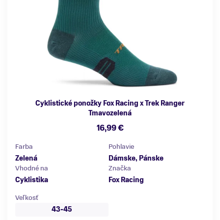
Cyklistické ponožky Fox Racing x Trek Ranger
Tmavozelená
16,99 €
Farba
Pohlavie
Zelená
Dámske, Pánske
Vhodné na
Značka
Cyklistika
Fox Racing
Veľkosť
43-45