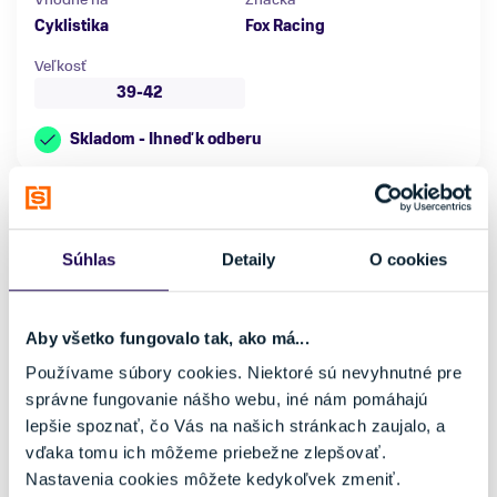
Cyklistika
Fox Racing
Veľkosť
39-42
Skladom - Ihneď k odberu
NOVINKA
Súhlas
Detaily
O cookies
Aby všetko fungovalo tak, ako má...
Používame súbory cookies. Niektoré sú nevyhnutné pre
správne fungovanie nášho webu, iné nám pomáhajú
lepšie spoznať, čo Vás na našich stránkach zaujalo, a
vďaka tomu ich môžeme priebežne zlepšovať.
Nastavenia cookies môžete kedykoľvek zmeniť.