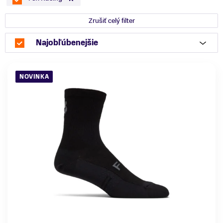
Zrušiť celý filter
Najobľúbenejšie
NOVINKA