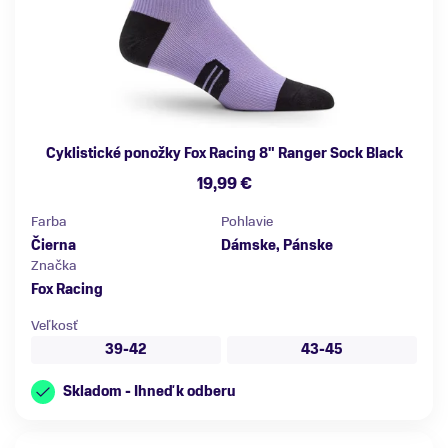
Cyklistické ponožky Fox Racing 8" Ranger Sock Black
19,99 €
Farba
Pohlavie
Čierna
Dámske, Pánske
Značka
Fox Racing
Veľkosť
39-42
43-45
Skladom - Ihneď k odberu