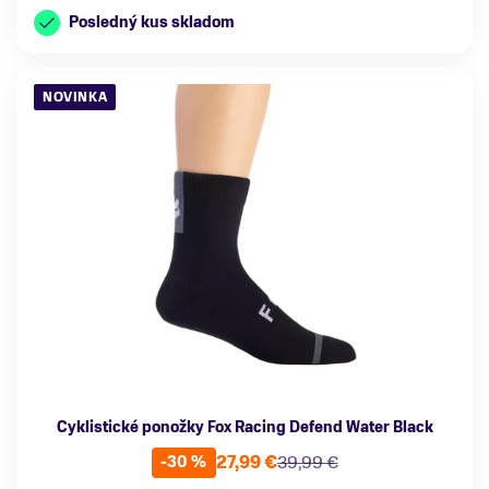
Posledný kus skladom
NOVINKA
Cyklistické ponožky Fox Racing Defend Water Black
27,99 €
39,99 €
-30 %