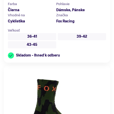
Farba
Pohlavie
Čierna
Dámske, Pánske
Vhodné na
Značka
Cyklistika
Fox Racing
Veľkosť
36-41
39-42
43-45
Skladom - Ihneď k odberu