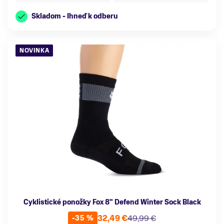
Skladom - Ihneď k odberu
NOVINKA
Cyklistické ponožky Fox 8" Defend Winter Sock Black
32,49 €
49,99 €
-35 %