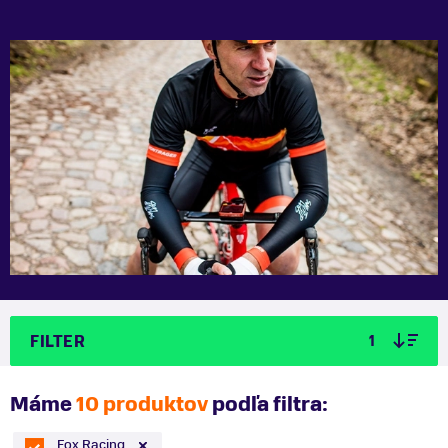
FILTER
1
Máme
10 produktov
podľa filtra:
Fox Racing