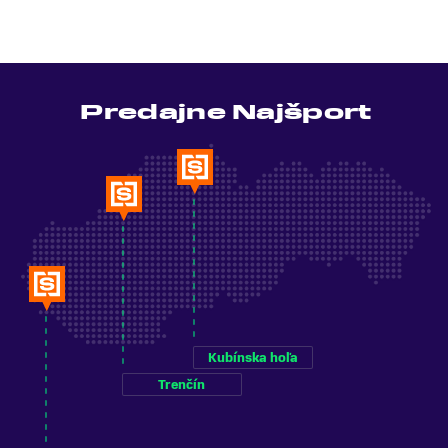
Predajne Najšport
Kubínska hoľa
Trenčín