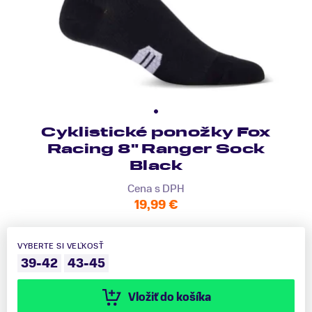
Cyklistické ponožky Fox
Racing 8" Ranger Sock
Black
Cena s DPH
19,99 €
VYBERTE SI VEĽKOSŤ
39-42
43-45
Vložiť do košíka