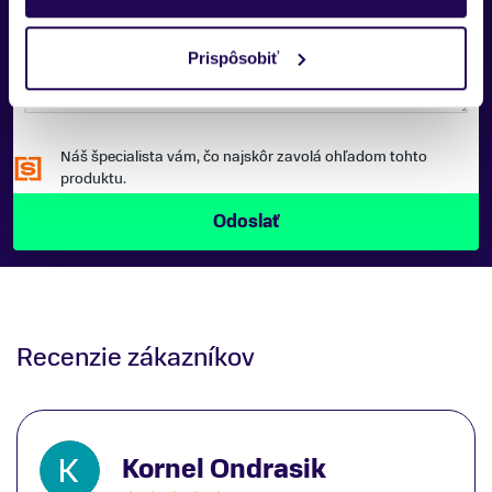
SPRÁVA:
Prispôsobiť
Náš špecialista vám, čo najskôr zavolá ohľadom tohto
produktu.
Recenzie zákazníkov
Kornel Ondrasik