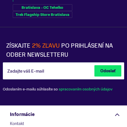
Bratislava - OC Tehelko
Trek Flagship Store Bratislava
ZÍSKAJTE
2% ZĽAVU
PO PRIHLÁSENÍ NA
ODBER NEWSLETTERU
Zadajte váš E-mail
Odoslať
Odoslaním e-mailu súhlasíte so
spracovaním osobných údajov
Informácie
Kontakt