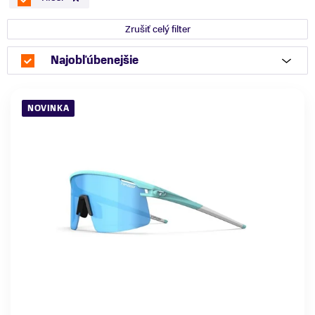
Zrušiť celý filter
Najobľúbenejšie
NOVINKA