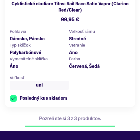
Cyklistické okuliare Tifosi Rail Race Satin Vapor (Clarion
Red/Clear)
99,95 €
Pohlavie
Veľkosť rámu
Dámske, Pánske
Stredné
Typ sklíčok
Vetranie
Polykarbónové
Áno
Vymeniteľné sklíčka
Farba
Áno
Červená, Šedá
Veľkosť
uni
Posledný kus skladom
Pozreli ste si 3 z 3 produktov.