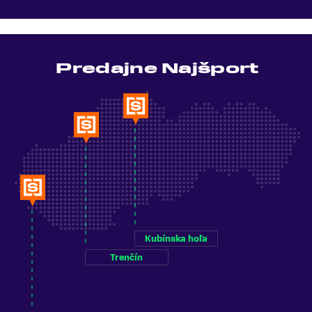
Predajne Najšport
Kubínska hoľa
Trenčín