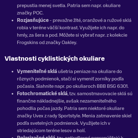
prepustia menej svetla. Patria sem napr. okuliare
značky POC.
Rozjasňujúce
- prevažne žlté, oranžové a ružové sklá
robia v teréne väčší kontrast. Využijete ich napr. do
hmly, za šera a pod. Môžete si vybrať napr. z kolekcie
Frogskins od značky Oakley.
Vlastnosti cyklistických okuliare
Vymeniteľné sklá
ušetria peniaze na okuliare do
rôznych podmienok, stačí si vymeniť zorníky podľa
počasia. Siahnite napr. po okuliaroch BBB BSG 6301.
Fotochromatické sklá
, tzv. samostmavovacie sklá sú
finančne nákladnejšie, avšak nezameniteľného
pohodlia počas jazdy. Patria sem niektoré okuliare
značky Uvex z rady Sportstyle. Menia zatmavenie skiel
podľa svetelných podmienok. Využijete ich v
striedajúcom teréne lesov a holí.
Polarizačné sklá
, tzv. antireflexné neprepúšťajú k