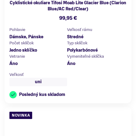
Cyklistické okuliare Tifosi Moab Lite Glacier Blue (Clarion
Blue/AC Red/Clear)
99,95 €
Pohlavie
Veľkosť rámu
Dámske, Pánske
Stredné
Počet sklíčok
Typ sklíčok
Jedno sklíčko
Polykarbónové
Vetranie
Vymeniteľné sklíčka
Áno
Áno
Veľkosť
uni
Posledný kus skladom
NOVINKA