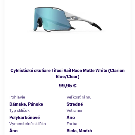
Cyklistické okuliare Tifosi Rail Race Matte White (Clarion
Blue/Clear)
99,95 €
Pohlavie
Veľkosť rámu
Dámske, Pánske
Stredné
Typ sklíčok
Vetranie
Polykarbónové
Áno
Vymeniteľné sklíčka
Farba
Áno
Biela, Modrá