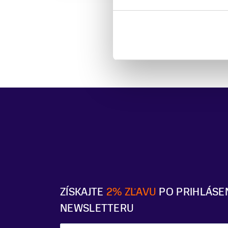
ZÍSKAJTE
2% ZĽAVU
PO PRIHLÁSE
NEWSLETTERU