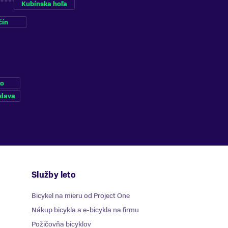
Kubínska hoľa
čín
ko
slava
Služby leto
Bicykel na mieru od Project One
Nákup bicykla a e-bicykla na firmu
Požičovňa bicyklov