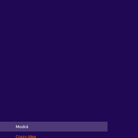
Modrá
Crazy Idea