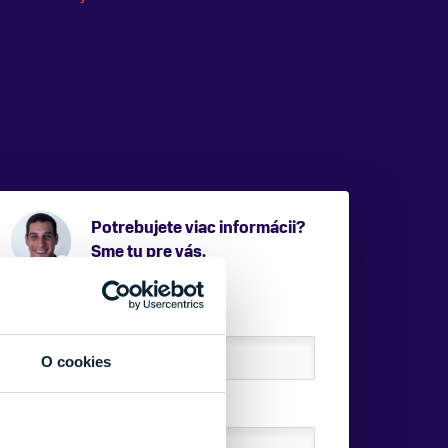
Potrebujete viac informácii?
Sme tu pre vás.
VAŠE MENO:
O cookies
E-MAIL: