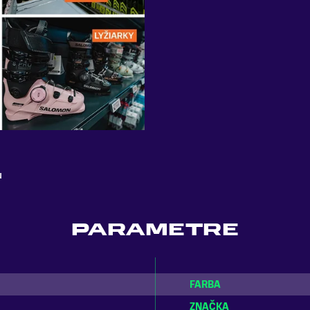
u
PARAMETRE
FARBA
ZNAČKA