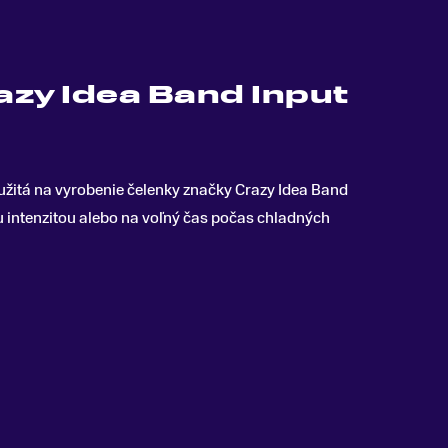
azy Idea Band Input
užitá na vyrobenie čelenky značky Crazy Idea Band
ou intenzitou alebo na voľný čas počas chladných