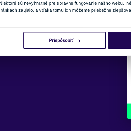
iektoré sú nevyhnutné pre správne fungovanie nášho webu, in
tránkach zaujalo, a vďaka tomu ich môžeme priebežne zlepšova
Prispôsobiť