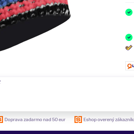
ť
Doprava zadarmo nad 50 eur
Eshop overený zákazník