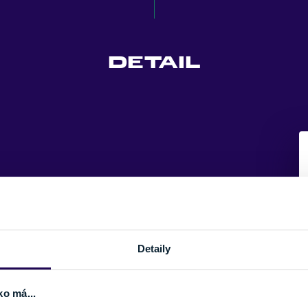
DETAIL
Detaily
ko má...