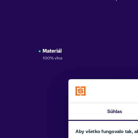
Materiál
100% vlna
Súhlas
Aby všetko fungovalo tak, a