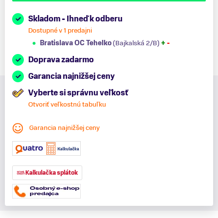
Skladom - Ihneď k odberu
Dostupné v 1 predajni
Bratislava OC Tehelko
(Bajkalská 2/B)
+
-
Doprava zadarmo
Garancia najnižšej ceny
Vyberte si správnu veľkosť
Otvoriť veľkostnú tabuľku
Garancia najnižšej ceny
Kalkulačka splátok