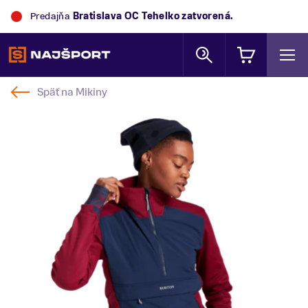
Predajňa
Bratislava OC Tehelko
zatvorená.
Späť na
Mikiny