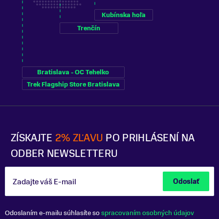
Kubínska hoľa
Trenčín
Bratislava - OC Tehelko
Trek Flagship Store Bratislava
ZÍSKAJTE
2% ZĽAVU
PO PRIHLÁSENÍ NA
ODBER NEWSLETTERU
Zadajte váš E-mail
Odoslať
Odoslaním e-mailu súhlasíte so
spracovaním osobných údajov