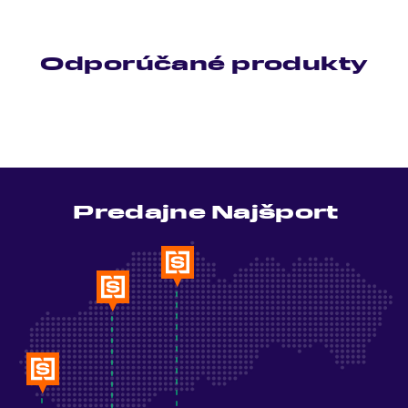
Odporúčané produkty
Predajne Najšport