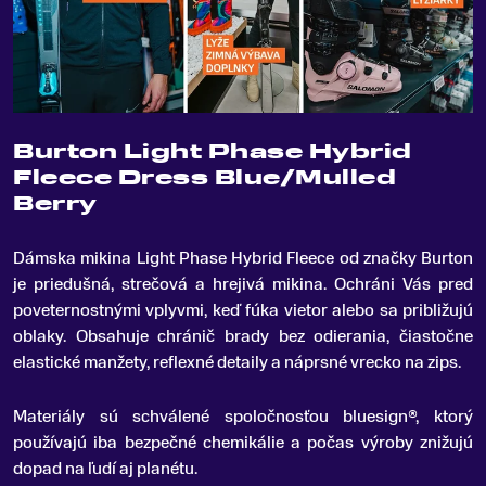
Burton Light Phase Hybrid
Fleece Dress Blue/Mulled
Berry
Dámska mikina Light Phase Hybrid Fleece od značky Burton
je priedušná, strečová a hrejivá mikina
.
Ochráni Vás pred
poveternostnými vplyvmi, keď fúka vietor alebo sa približujú
oblaky. Obsahuje chránič brady bez odierania, čiastočne
elastické manžety, reflexné detaily a náprsné vrecko na zips.
Materiály sú schválené spoločnosťou bluesign®, ktorý
používajú iba bezpečné chemikálie a počas výroby znižujú
dopad na ľudí aj planétu.