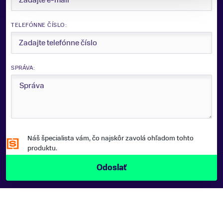
TELEFÓNNE ČÍSLO:
SPRÁVA:
Náš špecialista vám, čo najskôr zavolá ohľadom tohto
produktu.