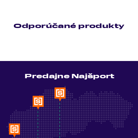
Odporúčané produkty
Predajne Najšport