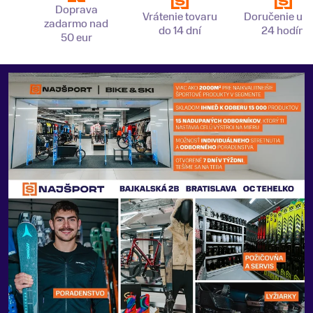
Doprava
Vrátenie tovaru
Doručenie už 
zadarmo nad
do 14 dní
24 hodín
50 eur