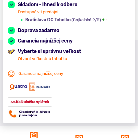
Skladom - Ihneď k odberu
Dostupné v 1 predajni
Bratislava OC Tehelko
(Bajkalská 2/B)
+
-
Doprava zadarmo
Garancia najnižšej ceny
Vyberte si správnu veľkosť
Otvoriť veľkostnú tabuľku
Garancia najnižšej ceny
Kalkulačka splátok