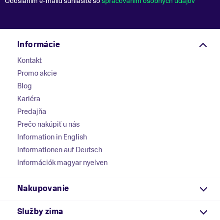
Odoslaním e-mailu súhlasíte so
spracovaním osobných údajov
Informácie
Kontakt
Promo akcie
Blog
Kariéra
Predajňa
Prečo nakúpiť u nás
Information in English
Informationen auf Deutsch
Információk magyar nyelven
Nakupovanie
Služby zima