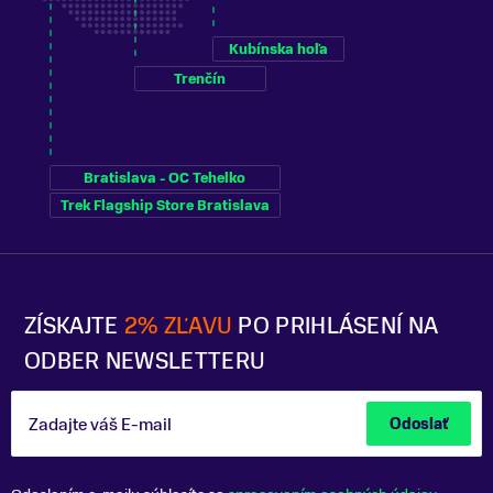
Kubínska hoľa
Trenčín
Bratislava - OC Tehelko
Trek Flagship Store Bratislava
ZÍSKAJTE
2% ZĽAVU
PO PRIHLÁSENÍ NA
ODBER NEWSLETTERU
Zadajte váš E-mail
Odoslať