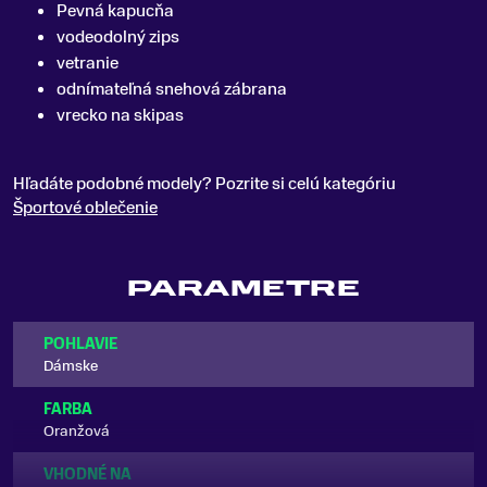
Pevná kapucňa
vodeodolný zips
vetranie
odnímateľná snehová zábrana
vrecko na skipas
Hľadáte podobné modely? Pozrite si celú kategóriu
Športové oblečenie
PARAMETRE
POHLAVIE
Dámske
FARBA
Oranžová
VHODNÉ NA