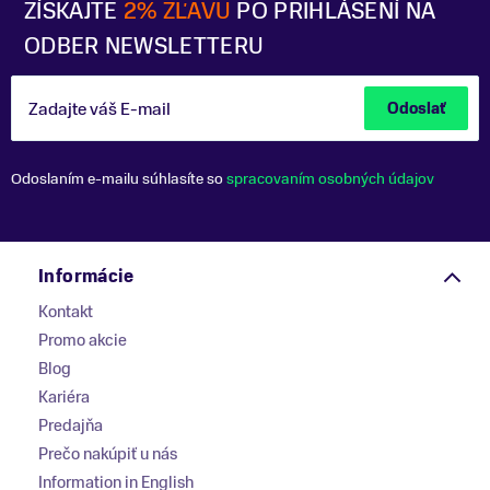
ZÍSKAJTE
2% ZĽAVU
PO PRIHLÁSENÍ NA
ODBER NEWSLETTERU
Zadajte váš E-mail
Odoslať
Odoslaním e-mailu súhlasíte so
spracovaním osobných údajov
Informácie
Kontakt
Promo akcie
Blog
Kariéra
Predajňa
Prečo nakúpiť u nás
Information in English