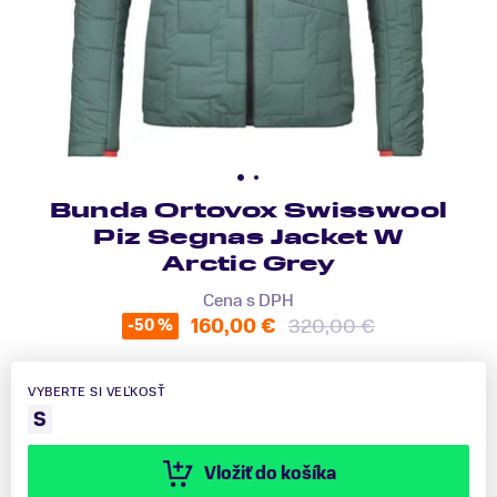
Bunda Ortovox Swisswool
Piz Segnas Jacket W
Arctic Grey
Cena s DPH
160,00 €
320,00 €
-50 %
VYBERTE SI VEĽKOSŤ
S
Vložiť do košíka