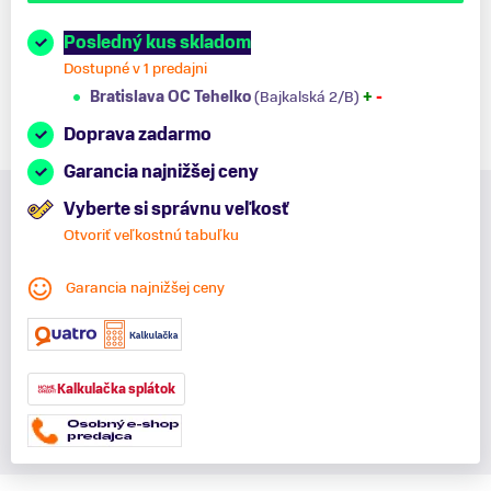
Posledný kus skladom
Dostupné v 1 predajni
Bratislava OC Tehelko
(Bajkalská 2/B)
+
-
Doprava zadarmo
Garancia najnižšej ceny
Vyberte si správnu veľkosť
Otvoriť veľkostnú tabuľku
Garancia najnižšej ceny
Kalkulačka splátok