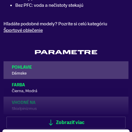
Bez PFC: voda a nečistoty stekajú
Hľadáte podobné modely? Pozrite si celú kategóriu
Športové oblečenie
PARAMETRE
POHLAVIE
Dámske
FARBA
Čierna, Modrá
VHODNÉ NA
Skialpinizmus
TYP OBLEČENIA
Zobraziť viac
Bunda