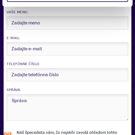
VAŠE MENO:
E-MAIL:
Zobraziť viac
TELEFÓNNE ČÍSLO:
SPRÁVA:
Náš špecialista vám, čo najskôr zavolá ohľadom tohto