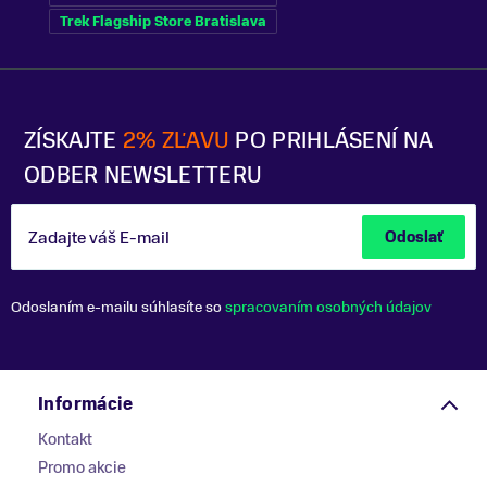
Trek Flagship Store Bratislava
ZÍSKAJTE
2% ZĽAVU
PO PRIHLÁSENÍ NA
ODBER NEWSLETTERU
Zadajte váš E-mail
Odoslať
Odoslaním e-mailu súhlasíte so
spracovaním osobných údajov
Informácie
Kontakt
Promo akcie