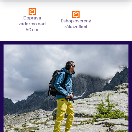
Doprava
Eshop overený
zadarmo nad
zákazníkmi
50 eur