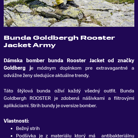
Bunda Goldbergh Rooster
Jacket Army
Dámska bomber bunda Rooster Jacket od značky
Goldberg j
e módnym doplnkom pre extravagantné a
odvážne ženy sledujúce aktuálne trendy
.
Táto štýlová bunda oživí každý všedný outfit. Bunda
Goldbergh ROOSTER je zdobená nášivkami a flitrovými
aplikáciami. Strih bundy je oversize bomber.
Vlastnosti:
Bežný strih
Podšívka je z materiálu ktorý má antibakteriálnu