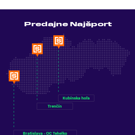
Predajne Najšport
Kubínska hoľa
Trenčín
Bratislava - OC Tehelko