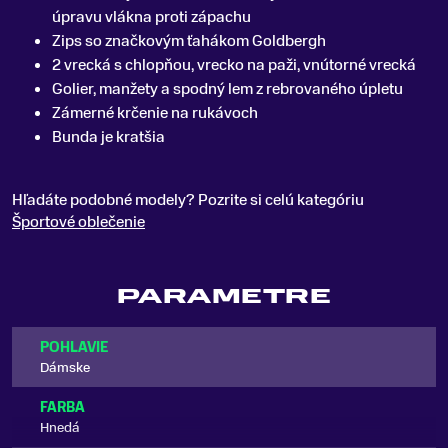
úpravu vlákna proti zápachu
Zips so značkovým ťahákom Goldbergh
2 vrecká s chlopňou, vrecko na paži, vnútorné vrecká
Golier, manžety a spodný lem z rebrovaného úpletu
Zámerné krčenie na rukávoch
Bunda je kratšia
Hľadáte podobné modely? Pozrite si celú kategóriu
Športové oblečenie
PARAMETRE
POHLAVIE
Dámske
FARBA
Hnedá