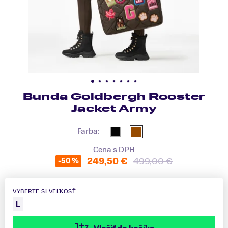
Bunda Goldbergh Rooster
Jacket Army
Farba:
Cena s DPH
249,50 €
499,00 €
-50 %
VYBERTE SI VEĽKOSŤ
L