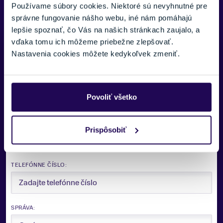
Používame súbory cookies. Niektoré sú nevyhnutné pre
správne fungovanie nášho webu, iné nám pomáhajú
lepšie spoznať, čo Vás na našich stránkach zaujalo, a
vďaka tomu ich môžeme priebežne zlepšovať.
Potrebujete viac informácii? Sme tu
Nastavenia cookies môžete kedykoľvek zmeniť.
pre vás.
VAŠE MENO:
Povoliť všetko
E-MAIL:
Prispôsobiť
Zobraziť viac
TELEFÓNNE ČÍSLO:
SPRÁVA: