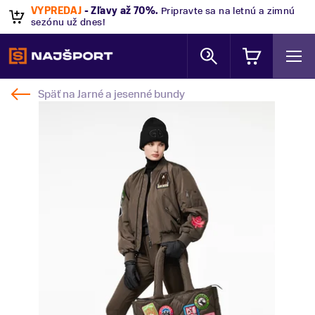
VÝPREDAJ
- Zľavy až 70%
.
Pripravte sa na letnú a zimnú
sezónu už dnes!
Späť na
Jarné a jesenné bundy