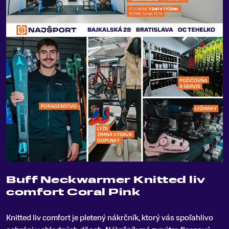
Buff Neckwarmer Knitted liv
comfort Coral Pink
Knitted liv comfort je pletený nákrčník, ktorý vás spoľahlivo