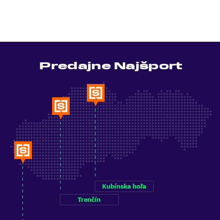
Predajne Najšport
Kubínska hoľa
Trenčín