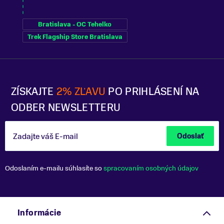
Bratislava - OC Tehelko
Trek Flagship Store Bratislava
ZÍSKAJTE
2% ZĽAVU
PO PRIHLÁSENÍ NA
ODBER NEWSLETTERU
Zadajte váš E-mail
Odoslať
Odoslaním e-mailu súhlasíte so
spracovaním osobných údajov
Informácie