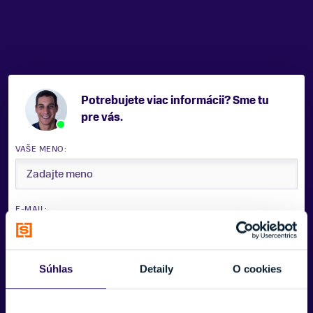
Potrebujete viac informácii? Sme tu
pre vás.
VAŠE MENO:
E-MAIL:
Súhlas
Detaily
O cookies
TELEFÓNNE ČÍSLO: