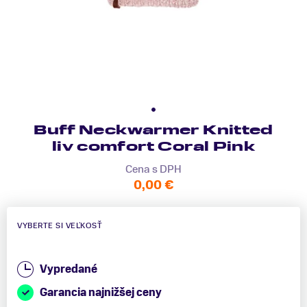
Buff Neckwarmer Knitted
liv comfort Coral Pink
Cena s DPH
0,00 €
VYBERTE SI VEĽKOSŤ
Vypredané
Garancia najnižšej ceny