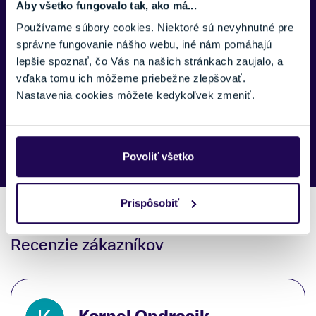
Aby všetko fungovalo tak, ako má...
SPRÁVA:
Používame súbory cookies. Niektoré sú nevyhnutné pre
správne fungovanie nášho webu, iné nám pomáhajú
lepšie spoznať, čo Vás na našich stránkach zaujalo, a
vďaka tomu ich môžeme priebežne zlepšovať.
Nastavenia cookies môžete kedykoľvek zmeniť.
Náš špecialista vám, čo najskôr zavolá ohľadom tohto
produktu.
Povoliť všetko
Prispôsobiť
Recenzie zákazníkov