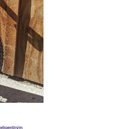
teligentným