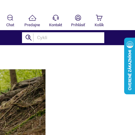
Predajňa
B
Chat
Predajne
Kontakt
Prihlásiť
Košík