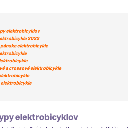
py elektrobicyklov
lektrobicykle 2022
 pánske elektrobicykle
lektrobicykle
lektrobicykle
vé a crossové elektrobicykle
lektrobicykle
 elektrobicykle
ypy elektrobicyklov