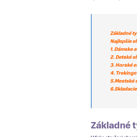
Základné ty
Najlepšie e
1. Dámske a
2. Detské e
3. Horské e
4. Trekingo
5.Mestské e
6.Skladacie
Základné t