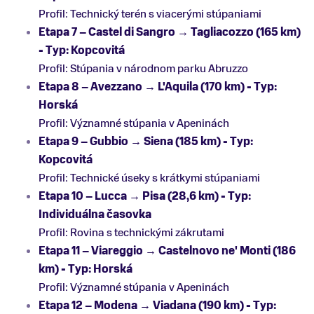
Profil: Technický terén s viacerými stúpaniami
Etapa 7 – Castel di Sangro → Tagliacozzo (165 km)
- Typ: Kopcovitá
Profil: Stúpania v národnom parku Abruzzo
Etapa 8 – Avezzano → L'Aquila (170 km) - Typ:
Horská
Profil: Významné stúpania v Apeninách
Etapa 9 – Gubbio → Siena (185 km) - Typ:
Kopcovitá
Profil: Technické úseky s krátkymi stúpaniami
Etapa 10 – Lucca → Pisa (28,6 km) - Typ:
Individuálna časovka
Profil: Rovina s technickými zákrutami
Etapa 11 – Viareggio → Castelnovo ne' Monti (186
km) - Typ: Horská
Profil: Významné stúpania v Apeninách
Etapa 12 – Modena → Viadana (190 km) - Typ: