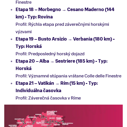
Finestre
Etapa 18 – Morbegno → Cesano Maderno (144
km) - Typ: Rovina
Profil: Rýchla etapa pred záverečnými horskými
výzvami
Etapa 19 – Busto Arsizio → Verbania (180 km) -
Typ: Horská
Profil: Predposledný horský dojazd
Etapa 20 – Alba → Sestriere (185 km) - Typ:
Horská
Profil: Významné stúpania vrátane Colle delle Finestre
Etapa 21 – Vatikán → Rím (15 km) - Typ:
Individuálna časovka
Profil: Záverečná časovka v Ríme