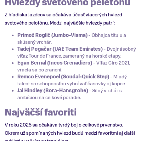
Hviezdy svetového peletónu
Z hľadiska jazdcov sa očakáva účasť viacerých hviezd
svetového pelotónu. Medzi najväčšie hviezdy patrí:
Primož Roglič (Jumbo-Visma)
- Obhajca titulu a
skúsený vrchár.
Tadej Pogačar (UAE Team Emirates)
- Dvojnásobný
víťaz Tour de France, zameraný na horské etapy.
Egan Bernal (Ineos Grenadiers)
- Víťaz Giro 2021,
vracia sa po zranení.
Remco Evenepoel (Soudal-Quick Step)
- Mladý
talent so schopnosťou vyhrávať časovky aj kopce.
Jai Hindley (Bora-Hansgrohe)
- Silný vrchár s
ambíciou na celkové poradie.
Najväčší favoriti
V roku 2025 sa očakáva tvrdý boj o celkové prvenstvo.
Okrem už spomínaných hviezd budú medzi favoritmi aj ďalší