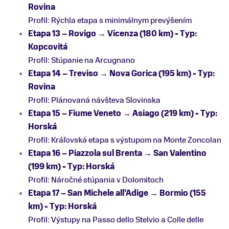
Rovina
Profil: Rýchla etapa s minimálnym prevýšením
Etapa 13 – Rovigo → Vicenza (180 km) - Typ:
Kopcovitá
Profil: Stúpanie na Arcugnano
Etapa 14 – Treviso → Nova Gorica (195 km) - Typ:
Rovina
Profil: Plánovaná návšteva Slovinska
Etapa 15 – Fiume Veneto → Asiago (219 km) - Typ:
Horská
Profil: Kráľovská etapa s výstupom na Monte Zoncolan
Etapa 16 – Piazzola sul Brenta → San Valentino
(199 km) - Typ: Horská
Profil: Náročné stúpania v Dolomitoch
Etapa 17 – San Michele all’Adige → Bormio (155
km) - Typ: Horská
Profil: Výstupy na Passo dello Stelvio a Colle delle