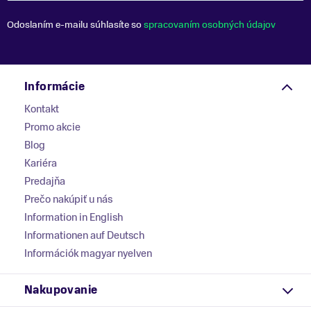
Odoslaním e-mailu súhlasíte so
spracovaním osobných údajov
Informácie
Kontakt
Promo akcie
Blog
Kariéra
Predajňa
Prečo nakúpiť u nás
Information in English
Informationen auf Deutsch
Információk magyar nyelven
Nakupovanie