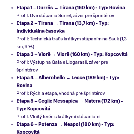
Etapa 1 – Durrës → Tirana (160 km) - Typ: Rovina
Profil: Dve stúpania Surrel, záver pre šprintérov
Etapa 2 – Tirana → Tirana (13,7 km) - Typ:
Individuálna časovka
Profil: Technická trať s krátkym stúpaním na Sauk (1,3
km, 9 %)
Etapa 3 – Vlorë → Vlorë (160 km) - Typ: Kopcovitá
Profil: Výstup na Qafa e Llogarasë, záver pre
šprintérov
Etapa 4 – Alberobello → Lecce (189 km) - Typ:
Rovina
Profil: Rýchla etapa, vhodná pre šprintérov
Etapa 5 – Ceglie Messapica → Matera (172 km) -
Typ: Kopcovitá
Profil: Vlnitý terén s krátkymi stúpaniami
Etapa 6 – Potenza → Neapol (180 km) - Typ:
Kopcovitá