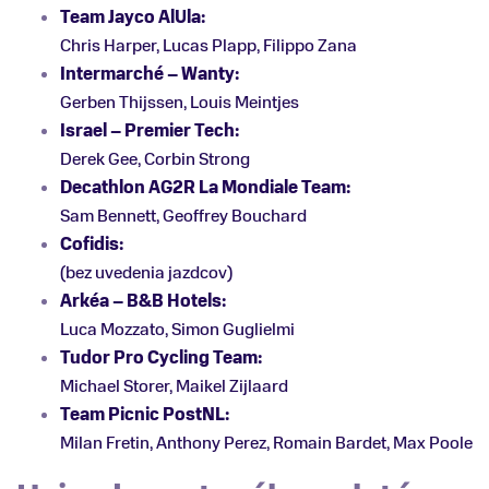
Team Jayco AlUla:
Chris Harper, Lucas Plapp, Filippo Zana
Intermarché – Wanty:
Gerben Thijssen, Louis Meintjes
Israel – Premier Tech:
Derek Gee, Corbin Strong
Decathlon AG2R La Mondiale Team:
Sam Bennett, Geoffrey Bouchard
Cofidis:
(bez uvedenia jazdcov)
Arkéa – B&B Hotels:
Luca Mozzato, Simon Guglielmi
Tudor Pro Cycling Team:
Michael Storer, Maikel Zijlaard
Team Picnic PostNL:
Milan Fretin, Anthony Perez, Romain Bardet, Max Poole