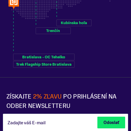
Kubínska hoľa
Trenčín
Bratislava - OC Tehelko
Trek Flagship Store Bratislava
ZÍSKAJTE
2% ZĽAVU
PO PRIHLÁSENÍ NA
ODBER NEWSLETTERU
Zadajte váš E-mail
Odoslať