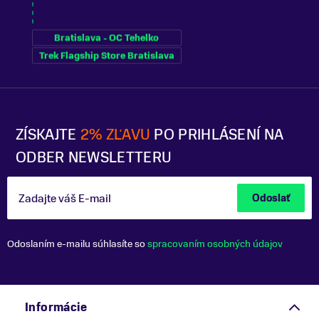
Bratislava - OC Tehelko
Trek Flagship Store Bratislava
ZÍSKAJTE
2% ZĽAVU
PO PRIHLÁSENÍ NA
ODBER NEWSLETTERU
Zadajte váš E-mail
Odoslať
Odoslaním e-mailu súhlasíte so
spracovaním osobných údajov
Informácie