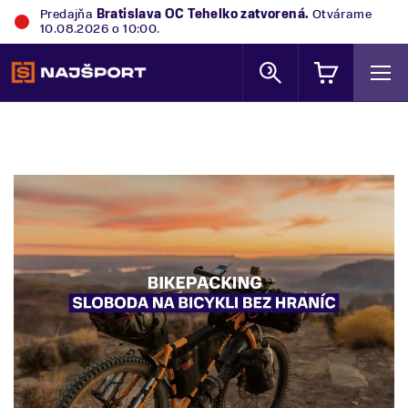
Predajňa
Bratislava OC Tehelko
zatvorená.
Otvárame
10.08.2026 o 10:00.