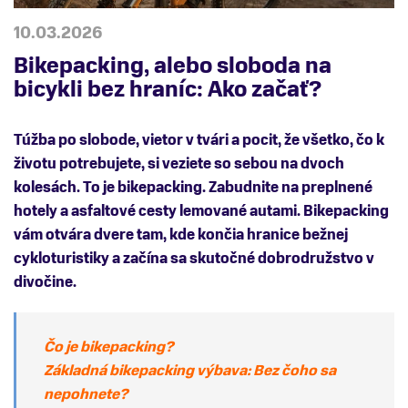
10.03.2026
Bikepacking, alebo sloboda na
bicykli bez hraníc: Ako začať?
Túžba po slobode, vietor v tvári a pocit, že všetko, čo k
životu potrebujete, si veziete so sebou na dvoch
kolesách. To je bikepacking. Zabudnite na preplnené
hotely a asfaltové cesty lemované autami. Bikepacking
vám otvára dvere tam, kde končia hranice bežnej
cykloturistiky a začína sa skutočné dobrodružstvo v
divočine.
Čo je bikepacking?
Základná bikepacking výbava: Bez čoho sa
nepohnete?