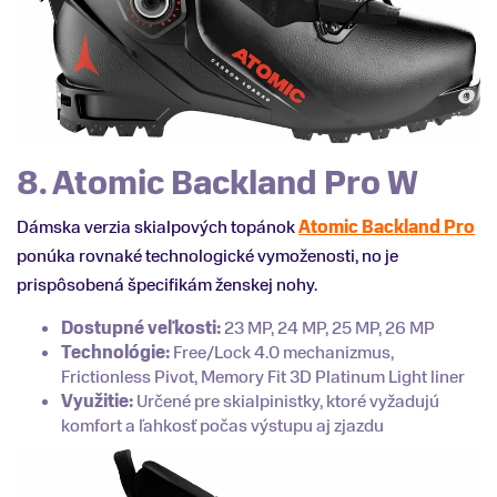
8. Atomic Backland Pro W
Dámska verzia skialpových topánok
Atomic Backland Pro
ponúka rovnaké technologické vymoženosti, no je
prispôsobená špecifikám ženskej nohy.
Dostupné veľkosti:
23 MP, 24 MP, 25 MP, 26 MP
Technológie:
Free/Lock 4.0 mechanizmus,
Frictionless Pivot, Memory Fit 3D Platinum Light liner
Využitie:
Určené pre skialpinistky, ktoré vyžadujú
komfort a ľahkosť počas výstupu aj zjazdu