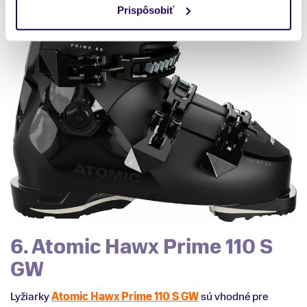
Prispôsobiť
6. Atomic Hawx Prime 110 S
GW
Lyžiarky
Atomic Hawx Prime 110 S GW
sú vhodné pre