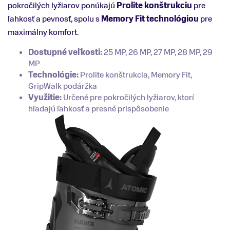
pokročilých lyžiarov ponúkajú
Prolite
konštrukciu
pre
ľahkosť a pevnosť, spolu s
Memory
Fit
technológiou
pre
maximálny komfort.
Dostupné veľkosti:
25 MP, 26 MP, 27 MP, 28 MP, 29
MP
Technológie:
Prolite konštrukcia, Memory Fit,
GripWalk podáržka
Využitie:
Určené pre pokročilých lyžiarov, ktorí
hľadajú ľahkosť a presné prispôsobenie