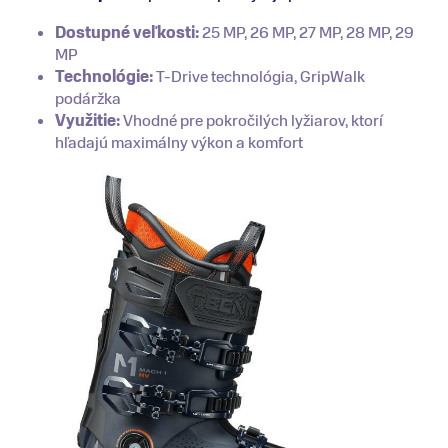
Dostupné veľkosti:
25 MP, 26 MP, 27 MP, 28 MP, 29
MP
Technológie:
T-Drive technológia, GripWalk
podáržka
Využitie:
Vhodné pre pokročilých lyžiarov, ktorí
hľadajú maximálny výkon a komfort