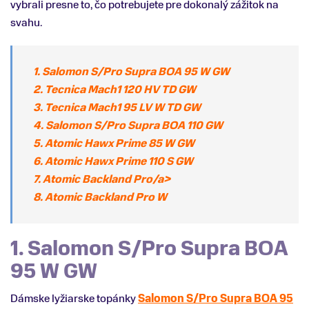
vybrali presne to, čo potrebujete pre dokonalý zážitok na
svahu.
1. Salomon S/Pro Supra BOA 95 W GW
2. Tecnica Mach1 120 HV TD GW
3. Tecnica Mach1 95 LV W TD GW
4. Salomon S/Pro Supra BOA 110 GW
5. Atomic Hawx Prime 85 W GW
6. Atomic Hawx Prime 110 S GW
7. Atomic Backland Pro/a>
8. Atomic Backland Pro W
1. Salomon S/Pro Supra BOA
95 W GW
Dámske lyžiarske topánky
Salomon S/Pro Supra BOA 95