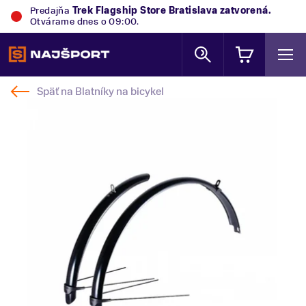
Predajňa
Trek Flagship Store Bratislava
zatvorená.
Otvárame dnes o 09:00.
Späť na
Blatníky na bicykel