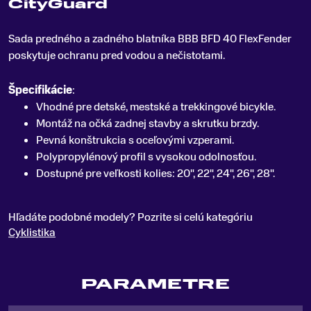
CityGuard
Sada predného a zadného blatníka BBB BFD 40 FlexFender
poskytuje ochranu pred vodou a nečistotami
.
Špecifikácie
:
Vhodné pre detské, mestské a trekkingové bicykle.
Montáž na očká zadnej stavby a skrutku brzdy.
Pevná konštrukcia s oceľovými vzperami.
Polypropylénový profil s vysokou odolnosťou.
Dostupné pre veľkosti kolies: 20", 22", 24", 26", 28".
Hľadáte podobné modely? Pozrite si celú kategóriu
Cyklistika
PARAMETRE