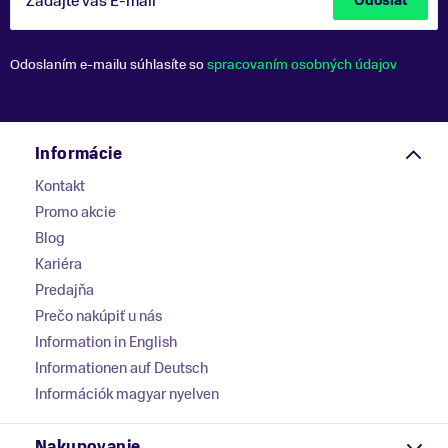
Zadajte váš E-mail
Odoslať
Odoslaním e-mailu súhlasíte so
spracovaním osobných údajov
Informácie
Kontakt
Promo akcie
Blog
Kariéra
Predajňa
Prečo nakúpiť u nás
Information in English
Informationen auf Deutsch
Információk magyar nyelven
Nakupovanie