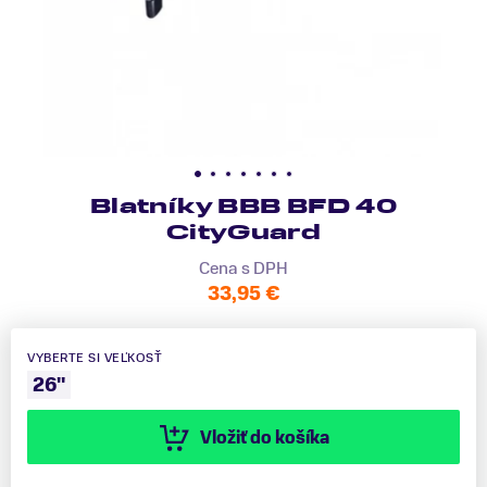
Blatníky BBB BFD 40
CityGuard
Cena s DPH
33,95 €
VYBERTE SI VEĽKOSŤ
26"
Vložiť do košíka