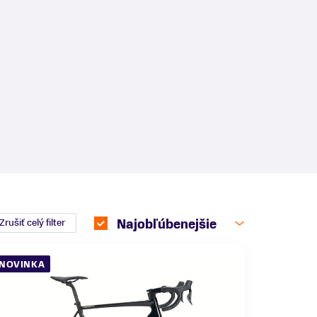
Zrušiť celý filter
Najobľúbenejšie
NOVINKA