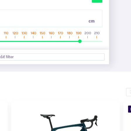
cm
110
120
130
140
150
160
170
180
190
200
210
šiť filter