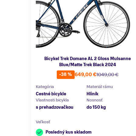
Bicykel Trek Domane AL 2 Gloss Mulsanne
Blue/Matte Trek Black 2024
649,00 €
1049,00 €
-38 %
Kategória
Materiál rámu
Cestné bicykle
Hliník
Vlastnosti bicykla
Nosnosť
s prehadzovačkou
do 150 kg
Veľkosť
Posledný kus skladom