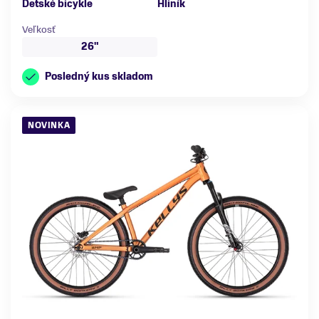
Detské bicykle
Hliník
Veľkosť
26"
Posledný kus skladom
NOVINKA