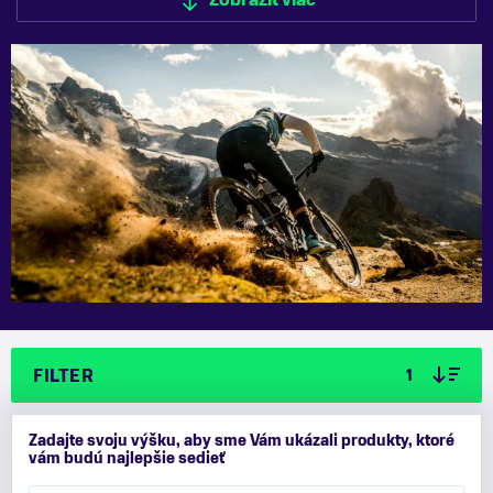
Zobraziť viac
Zobraziť menej
FILTER
1
Zadajte svoju výšku, aby sme Vám ukázali produkty, ktoré
vám budú najlepšie sedieť