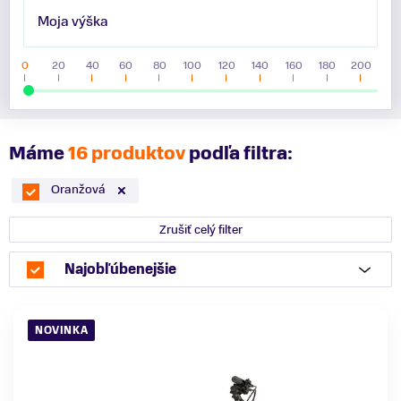
Moja výška
0
20
40
60
80
100
120
140
160
180
200
Máme
16 produktov
podľa filtra:
Oranžová
Zrušiť celý filter
Najobľúbenejšie
NOVINKA