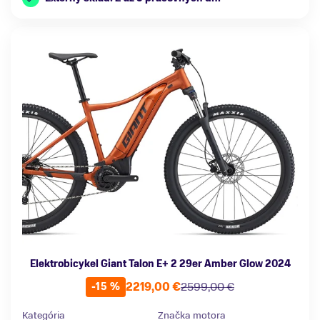
Elektrobicykel Giant Talon E+ 2 29er Amber Glow 2024
2219,00 €
2599,00 €
-15 %
Kategória
Značka motora