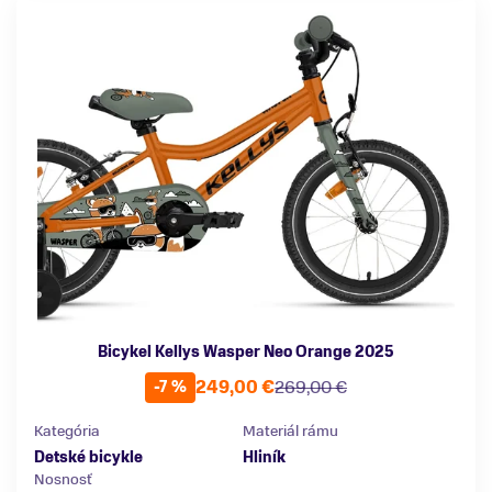
Bicykel Kellys Wasper Neo Orange 2025
249,00 €
269,00 €
-7 %
Kategória
Materiál rámu
Detské bicykle
Hliník
Nosnosť