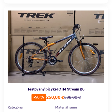
Testovaný bicykel CTM Stream 26
250,00 €
599,00 €
-58 %
Kategória
Materiál rámu