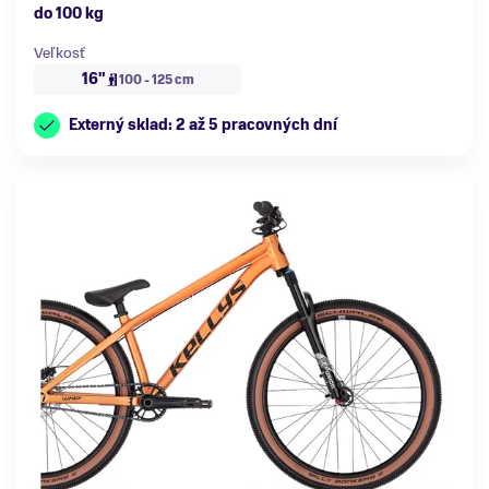
do 100 kg
Veľkosť
16"
100 - 125 cm
Externý sklad: 2 až 5 pracovných dní