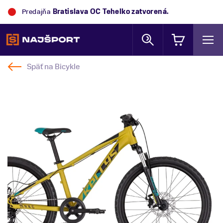
Predajňa
Bratislava OC Tehelko
zatvorená.
Späť na
Bicykle