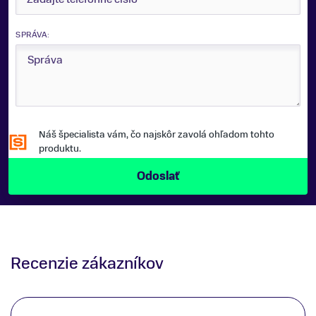
SPRÁVA:
Náš špecialista vám, čo najskôr zavolá ohľadom tohto
produktu.
Recenzie zákazníkov