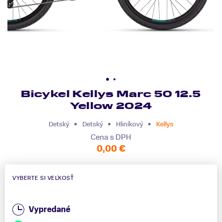
Bicykel Kellys Marc 50 12.5
Yellow 2024
Detský
Detský
Hliníkový
Kellys
Cena s DPH
0,00 €
VYBERTE SI VEĽKOSŤ
Vypredané