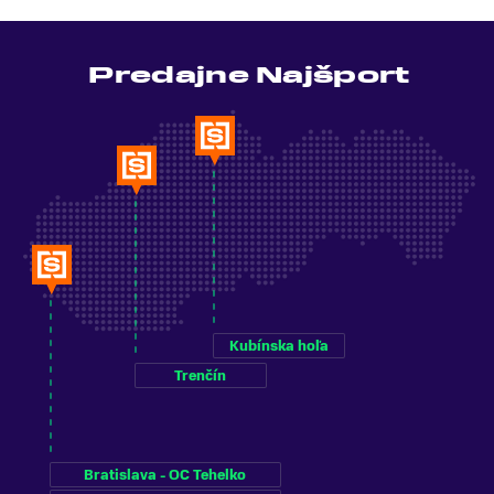
Predajne Najšport
Kubínska hoľa
Trenčín
Bratislava - OC Tehelko