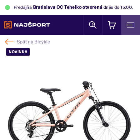
Predajňa
Bratislava OC Tehelko
otvorená
dnes do 15:00.
Späť na
Bicykle
NOVINKA