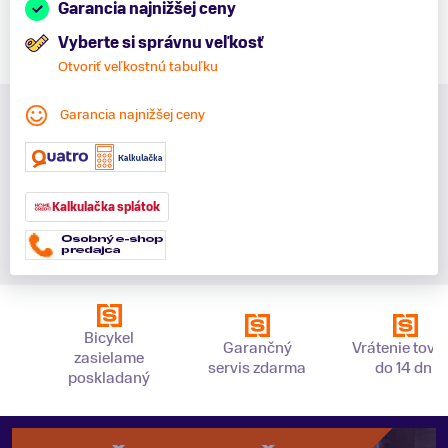
Garancia najnižšej ceny
Vyberte si správnu veľkosť
Otvoriť veľkostnú tabuľku
Garancia najnižšej ceny
Kalkulačka splátok
Bicykel
Garančný
Vrátenie tova
zasielame
servis zdarma
do 14 dní
poskladaný