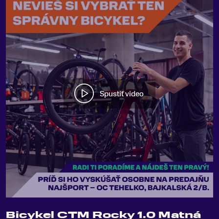
Spustiť video
Bicykel CTM Rocky 1.0 Matná