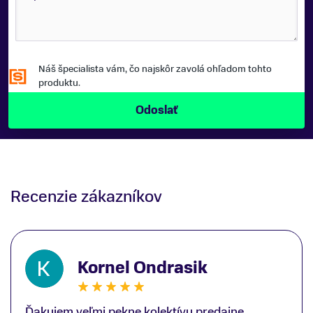
Náš špecialista vám, čo najskôr zavolá ohľadom tohto
produktu.
Recenzie zákazníkov
Kornel Ondrasik
Ďakujem veľmi pekne kolektívu predajne