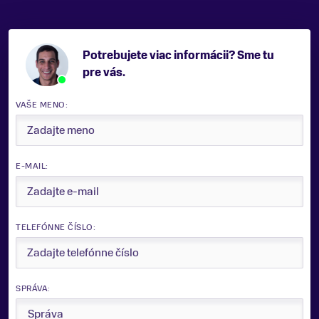
Potrebujete viac informácii? Sme tu
pre vás.
VAŠE MENO:
E-MAIL:
TELEFÓNNE ČÍSLO:
SPRÁVA: