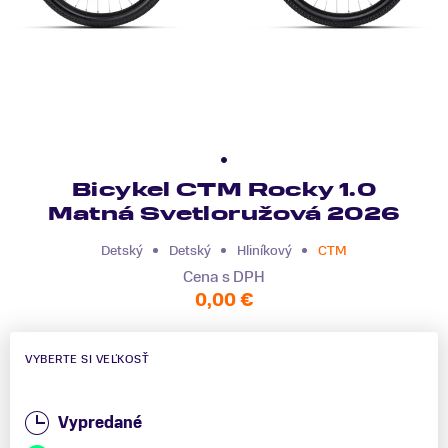
Bicykel CTM Rocky 1.0
Matná Svetloružová 2026
Detský
Detský
Hliníkový
CTM
Cena s DPH
0,00 €
VYBERTE SI VEĽKOSŤ
Vypredané