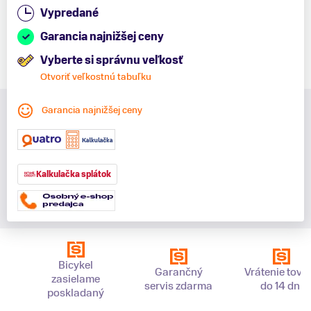
Vypredané
Garancia najnižšej ceny
Vyberte si správnu veľkosť
Otvoriť veľkostnú tabuľku
Garancia najnižšej ceny
Kalkulačka splátok
Bicykel
Garančný
Vrátenie tova
zasielame
servis zdarma
do 14 dní
poskladaný