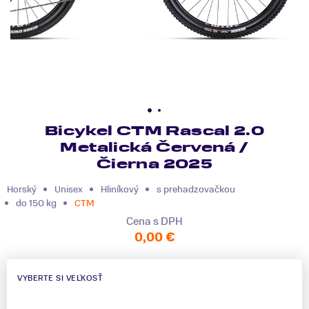
Bicykel CTM Rascal 2.0
Metalická Červená /
Čierna 2025
Horský
Unisex
Hliníkový
s prehadzovačkou
do 150 kg
CTM
Cena s DPH
0,00 €
VYBERTE SI VEĽKOSŤ