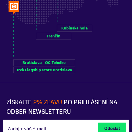
Kubínska hoľa
Trenčín
Bratislava - OC Tehelko
Trek Flagship Store Bratislava
ZÍSKAJTE
2% ZĽAVU
PO PRIHLÁSENÍ NA
ODBER NEWSLETTERU
Zadajte váš E-mail
Odoslať