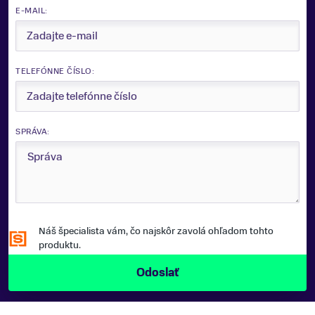
E-MAIL:
TELEFÓNNE ČÍSLO:
SPRÁVA:
Náš špecialista vám, čo najskôr zavolá ohľadom tohto
produktu.