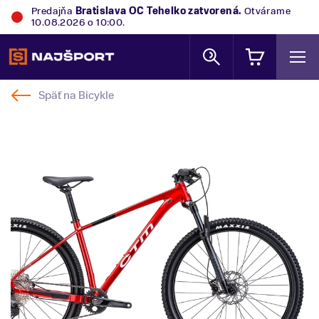
Predajňa
Bratislava OC Tehelko
zatvorená.
Otvárame
10.08.2026 o 10:00.
Späť na
Bicykle