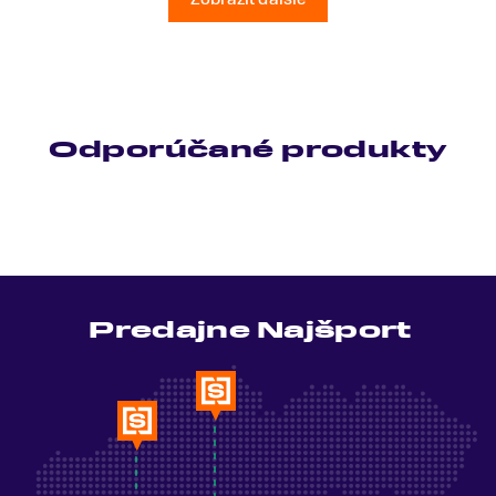
Odporúčané produkty
Predajne Najšport