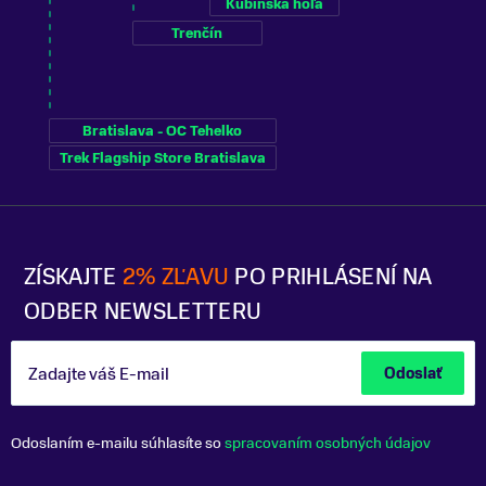
Kubínska hoľa
Trenčín
Bratislava - OC Tehelko
Trek Flagship Store Bratislava
ZÍSKAJTE
2% ZĽAVU
PO PRIHLÁSENÍ NA
ODBER NEWSLETTERU
Zadajte váš E-mail
Odoslať
Odoslaním e-mailu súhlasíte so
spracovaním osobných údajov