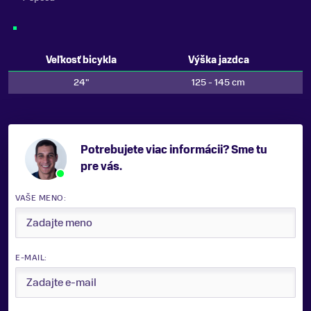
Veľkosť bicykla
Výška jazdca
24"
125 - 145 cm
Potrebujete viac informácii? Sme tu
pre vás.
VAŠE MENO:
E-MAIL: