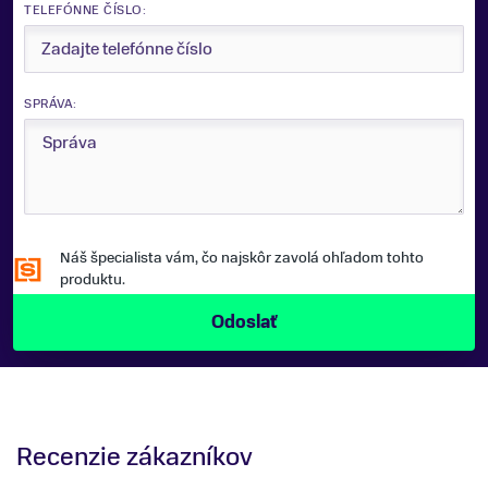
TELEFÓNNE ČÍSLO:
SPRÁVA:
Náš špecialista vám, čo najskôr zavolá ohľadom tohto
produktu.
Recenzie zákazníkov