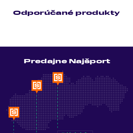
Odporúčané produkty
Predajne Najšport