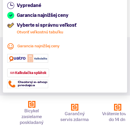
Vypredané
Garancia najnižšej ceny
Vyberte si správnu veľkosť
Otvoriť veľkostnú tabuľku
Garancia najnižšej ceny
Kalkulačka splátok
Bicykel
Garančný
Vrátenie tova
zasielame
servis zdarma
do 14 dní
poskladaný