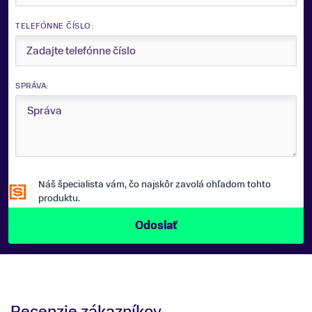
TELEFÓNNE ČÍSLO:
SPRÁVA:
Náš špecialista vám, čo najskôr zavolá ohľadom tohto
produktu.
Recenzie zákazníkov