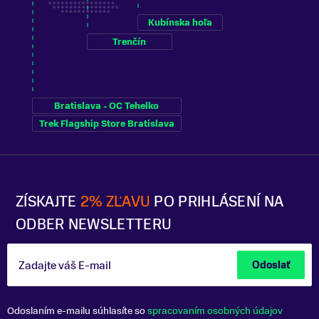
Kubínska hoľa
Trenčín
Bratislava - OC Tehelko
Trek Flagship Store Bratislava
ZÍSKAJTE
2% ZĽAVU
PO PRIHLÁSENÍ NA
ODBER NEWSLETTERU
Zadajte váš E-mail
Odoslať
Odoslaním e-mailu súhlasíte so
spracovaním osobných údajov