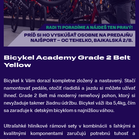
Bicykel Academy Grade 2 Belt
Yellow
Bicykel k Vám dorazí kompletne zložený a nastavený
.
Stačí
namontovať pedále, otočiť riadidlá a jazdu si môžete užívať
ihneď. Grade 2 Belt má moderný remeňový pohon, ktorý si
nevyžaduje takmer žiadnu údržbu. Bicykel váži iba 5,4kg, čím
sa zaraďuje k detským bicyklom s najnižšou váhou.
Ultraľahké hliníkové rámové sety v kombinácii s ľahkými a
kvalitnými komponentami zaručujú potrebnú tuhosť a