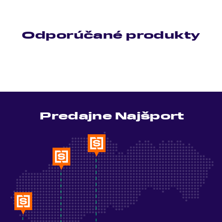
Odporúčané produkty
Predajne Najšport