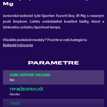
Mg
Juniorské bežecké lyže Sporten Favorit Boy JR Mg s rezaným
proti šmykom
.
Ľahko ovládateľné kvalitné bežky, ktoré s
ľahkosťou zvládnu športové tempo.
Hľadáte podobné modely? Pozrite si celú kategóriu
Bežecké lyžovanie
PARAMETRE
CENA VRÁTANE VIAZANIA
Nie
TYP BEŽECKÝCH LYŽÍ
Klasika
TERÉN