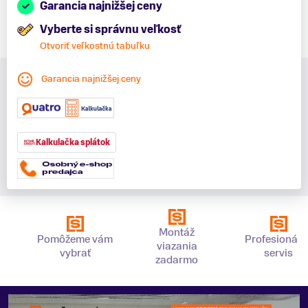
Garancia najnižšej ceny
Vyberte si správnu veľkosť
Otvoriť veľkostnú tabuľku
Garancia najnižšej ceny
Kalkulačka splátok
Montáž
Pomôžeme vám
Profesionáln
viazania
vybrať
servis
zadarmo