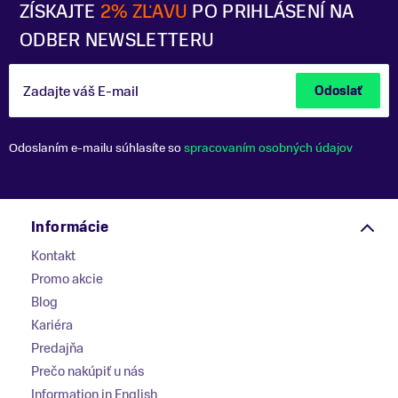
ZÍSKAJTE
2% ZĽAVU
PO PRIHLÁSENÍ NA
ODBER NEWSLETTERU
Zadajte váš E-mail
Odoslať
Odoslaním e-mailu súhlasíte so
spracovaním osobných údajov
Informácie
Kontakt
Promo akcie
Blog
Kariéra
Predajňa
Prečo nakúpiť u nás
Information in English