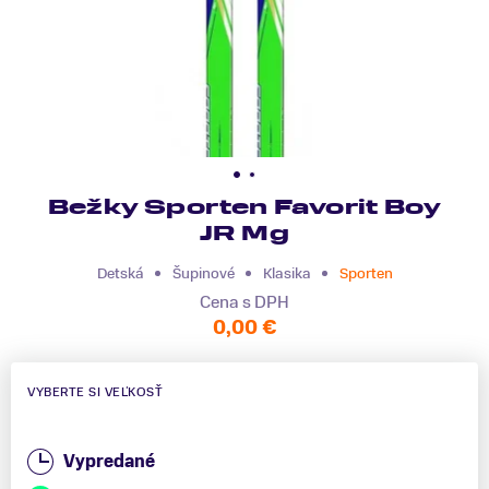
Bežky Sporten Favorit Boy
JR Mg
Detská
Šupinové
Klasika
Sporten
Cena s DPH
0,00 €
VYBERTE SI VEĽKOSŤ
Vypredané