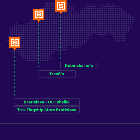
Kubínska hoľa
Trenčín
Bratislava - OC Tehelko
Trek Flagship Store Bratislava