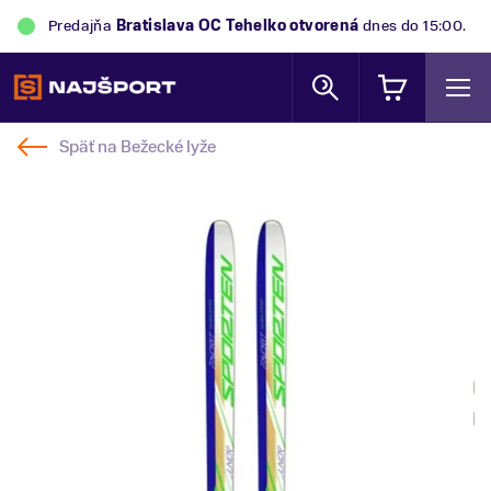
Predajňa
Bratislava OC Tehelko
otvorená
dnes do 15:00.
Späť na
Bežecké lyže