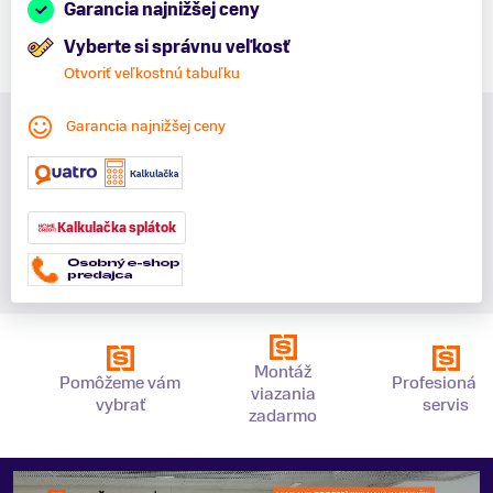
Garancia najnižšej ceny
Vyberte si správnu veľkosť
Otvoriť veľkostnú tabuľku
Garancia najnižšej ceny
Kalkulačka splátok
Montáž
Pomôžeme vám
Profesionáln
viazania
vybrať
servis
zadarmo