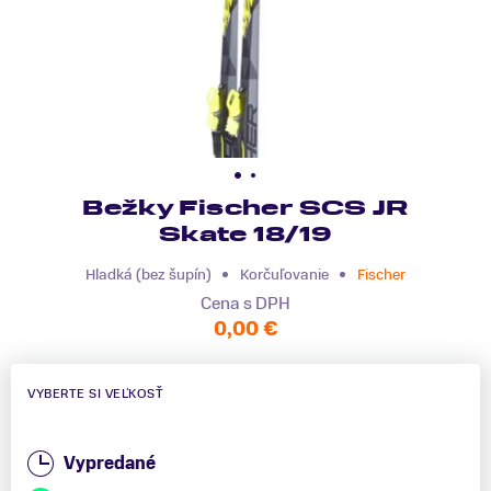
Bežky Fischer SCS JR
Skate 18/19
Hladká (bez šupín)
Korčuľovanie
Fischer
Cena s DPH
0,00 €
VYBERTE SI VEĽKOSŤ
Vypredané