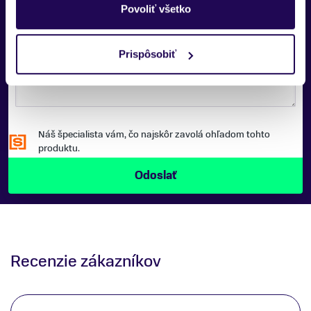
Povoliť všetko
SPRÁVA:
Prispôsobiť
Náš špecialista vám, čo najskôr zavolá ohľadom tohto
produktu.
Recenzie zákazníkov