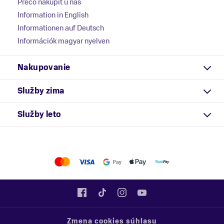
Prečo nakúpiť u nás
Information in English
Informationen auf Deutsch
Információk magyar nyelven
Nakupovanie
Služby zima
Služby leto
Zmena cookies súhlasu