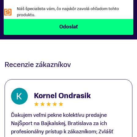
Náš špecialista vám, čo najskôr zavolá ohľadom tohto
produktu.
Recenzie zákazníkov
Kornel Ondrasik
Ďakujem veľmi pekne kolektívu predajne
NajŠport na Bajkalskej, Bratislava za ich
profesionálny prístup k zákazníkom; Zvlášť