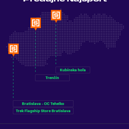
Kubínska hoľa
Trenčín
Bratislava - OC Tehelko
Trek Flagship Store Bratislava