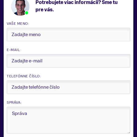
Potrebujete viac informácii? Sme tu
pre vás.
VAŠE MENO:
E-MAIL:
TELEFÓNNE ČÍSLO:
SPRÁVA: