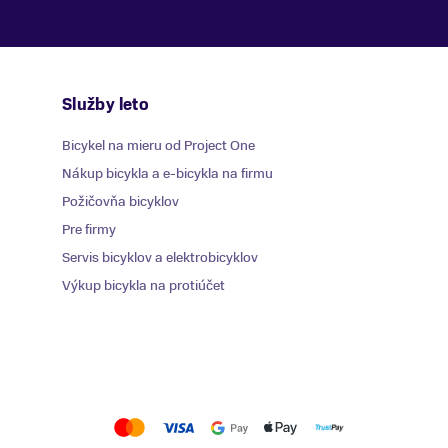
Služby leto
Bicykel na mieru od Project One
Nákup bicykla a e-bicykla na firmu
Požičovňa bicyklov
Pre firmy
Servis bicyklov a elektrobicyklov
Výkup bicykla na protiúčet