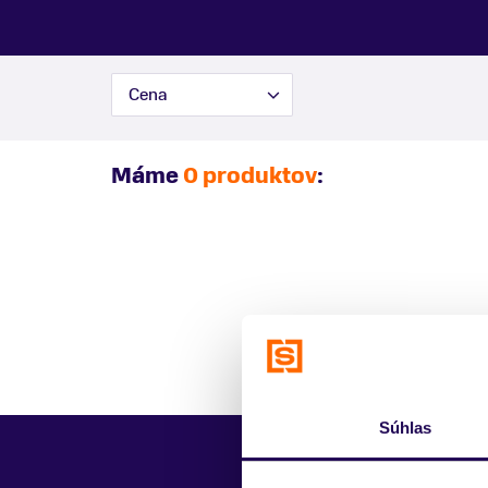
Cena
Máme
0 produktov
:
Súhlas