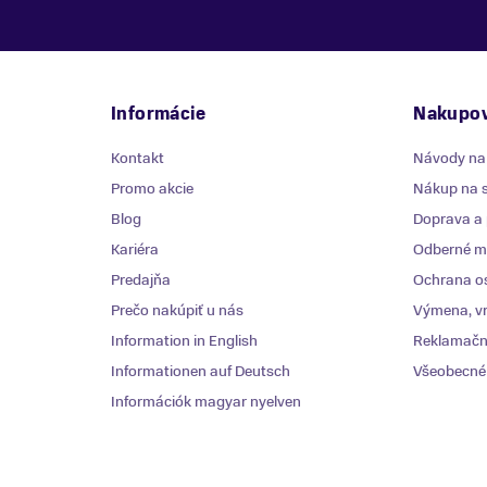
Informácie
Nakupov
Kontakt
Návody na
Promo akcie
Nákup na s
Blog
Doprava a 
Kariéra
Odberné mi
Predajňa
Ochrana o
Prečo nakúpiť u nás
Výmena, vr
Information in English
Reklamačn
Informationen auf Deutsch
Všeobecné
Információk magyar nyelven