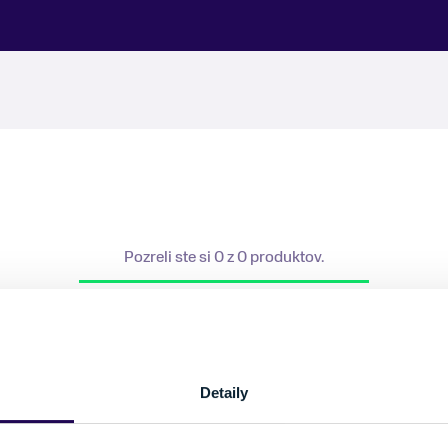
Pozreli ste si 0 z 0 produktov.
Detaily