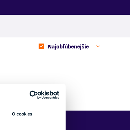
Najobľúbenejšie
O cookies