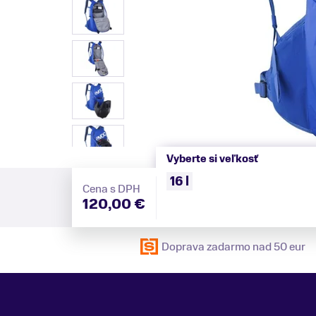
Vyberte si veľkosť
16 l
Cena s DPH
120,00 €
Doprava zadarmo nad 50 eur