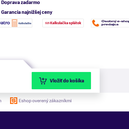
Doprava zadarmo
Garancia najnižšej ceny
Kalkulačka splátok
Vložiť do košíka
n
Eshop overený zákazníkmi