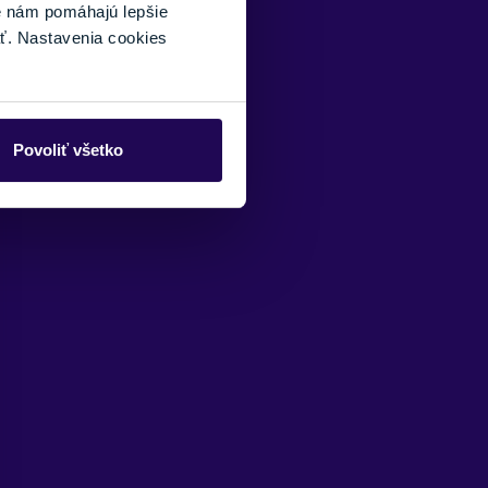
é nám pomáhajú lepšie
ť. Nastavenia cookies
Povoliť všetko