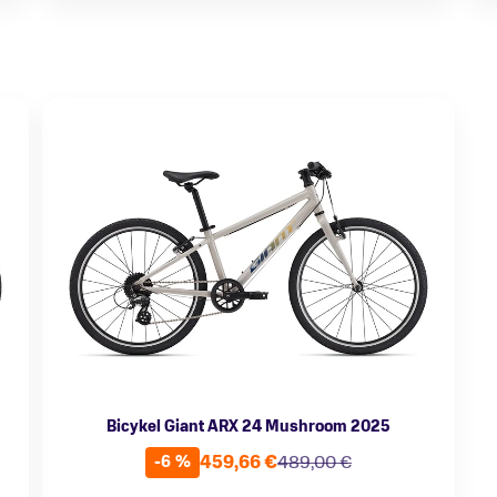
Bicykel Giant ARX 24 Mushroom 2025
459,66 €
489,00 €
-6 %