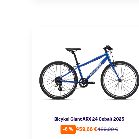
Bicykel Giant ARX 24 Cobalt 2025
459,66 €
489,00 €
-6 %