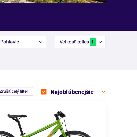
Pohlavie
Veľkosť kolies
1
Zrušiť celý filter
Najobľúbenejšie